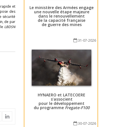
rapide et
Le ministère des Armées engage
une nouvelle étape majeure
mpose des
dans le renouvellement
e sécurité
de la capacité française
fin, de par
de guerre des mines
 le
LBDSN
31-07-2026
HYNAERO et LATECOERE
s’associent
pour le développement
du programme
Fregate-F100
30-07-2026