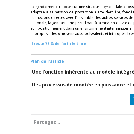
La gendarmerie repose sur une structure pyramidale adossé
adaptée à sa mission de protection. Cette dernière, fondé
connexions directes avec l’ensemble des autres services de l’
nationale, la gendarmerie prend part à la mise en œuvre de p
son positionnement dans un environnement interministériel et 
et propose des « moyens aussi polyvalents et interopérables
Il reste 78 % de l'article à lire
Plan de l'article
Une fonction inhérente au modèle intégr
Des processus de montée en puissance et 
Partagez...