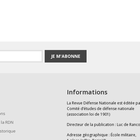
JE M'ABONNE
Informations
La Revue Défense Nationale est éditée pa
Comité d’études de défense nationale
ons
(association loi de 1901)
 la RDN
Directeur de la publication : Luc de Ranc
istorique
Adresse géographique : École militaire,