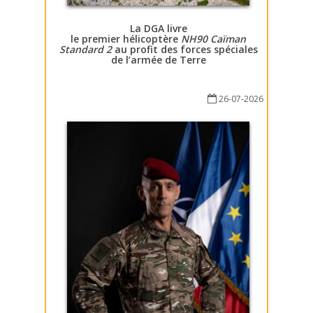
La DGA livre
le premier hélicoptère
NH90 Caïman
Standard 2
au profit des forces spéciales
de l’armée de Terre
26-07-2026