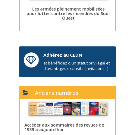
Les armées pleinement mobilisées
pour lutter contre les incendies du Sud-
Ouest
Adhérez au CEDN
et bénéficiez d'un statut privilégié et
d'avantages exclusifs (invitations...)
Anciens numéros
Accéder aux sommaires des revues de
1939 à aujourd’hui