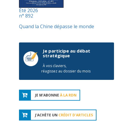
Été 2026
n° 892
Quand la Chine dépasse le monde
Je participe au débat
stratégique
À vos claviers,
réagissez au dossier du mois
JE M'ABONNE
À LA RDN
J'ACHÈTE UN
CRÉDIT D'ARTICLES