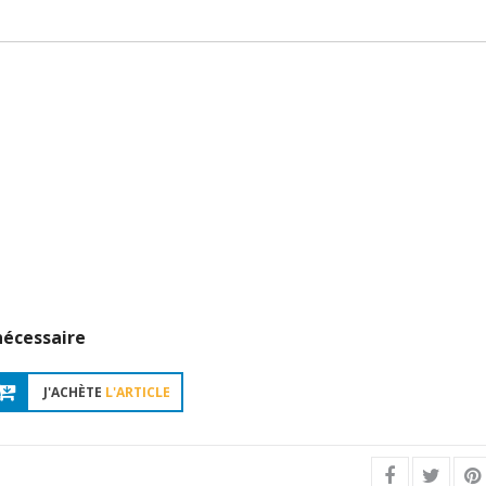
nécessaire
J'ACHÈTE
L'ARTICLE