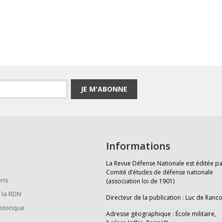
JE M'ABONNE
Informations
La Revue Défense Nationale est éditée pa
Comité d’études de défense nationale
ons
(association loi de 1901)
 la RDN
Directeur de la publication : Luc de Ranc
istorique
Adresse géographique : École militaire,