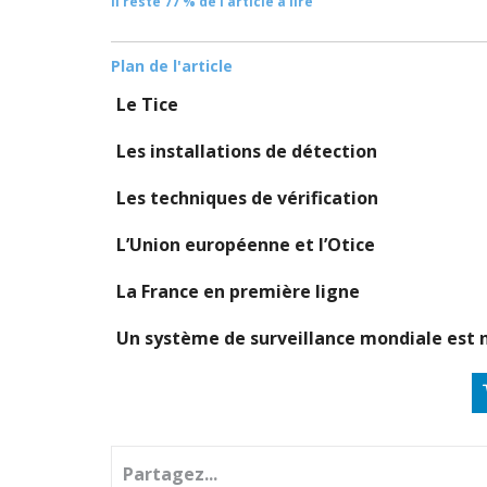
Il reste 77 % de l'article à lire
Plan de l'article
Le Tice
Les installations de détection
Les techniques de vérification
L’Union européenne et l’Otice
La France en première ligne
Un système de surveillance mondiale est 
Partagez...