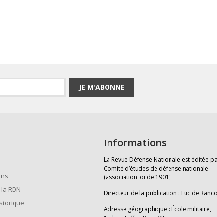
JE M'ABONNE
Informations
La Revue Défense Nationale est éditée pa
Comité d’études de défense nationale
ons
(association loi de 1901)
 la RDN
Directeur de la publication : Luc de Ranc
istorique
Adresse géographique : École militaire,