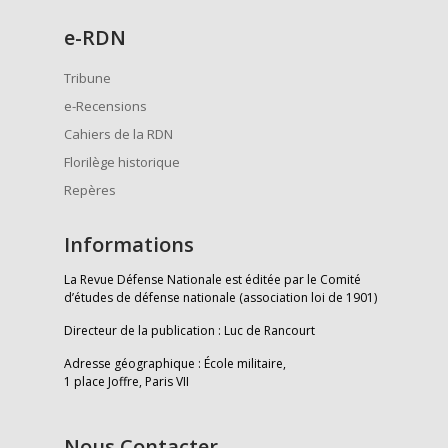
e
-RDN
Tribune
e-Recensions
Cahiers de la RDN
Florilège historique
Repères
Informations
La Revue Défense Nationale est éditée par le Comité
d’études de défense nationale (association loi de 1901)
Directeur de la publication : Luc de Rancourt
Adresse géographique : École militaire,
1 place Joffre, Paris VII
Nous Contacter