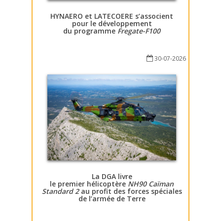
HYNAERO et LATECOERE s’associent
pour le développement
du programme
Fregate-F100
30-07-2026
La DGA livre
le premier hélicoptère
NH90 Caïman
Standard 2
au profit des forces spéciales
de l’armée de Terre