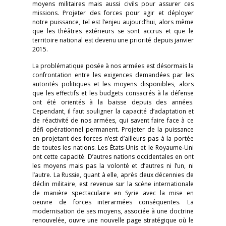
moyens militaires mais aussi civils pour assurer ces
missions. Projeter des forces pour agir et déployer
notre puissance, tel est l’enjeu aujourd’hui, alors même
que les théâtres extérieurs se sont accrus et que le
territoire national est devenu une priorité depuis janvier
2015.
La problématique posée à nos armées est désormais la
confrontation entre les exigences demandées par les
autorités politiques et les moyens disponibles, alors
que les effectifs et les budgets consacrés à la défense
ont été orientés à la baisse depuis des années.
Cependant, il faut souligner la capacité d’adaptation et
de réactivité de nos armées, qui savent faire face à ce
défi opérationnel permanent. Projeter de la puissance
en projetant des forces n’est d’ailleurs pas à la portée
de toutes les nations. Les États-Unis et le Royaume-Uni
ont cette capacité. D’autres nations occidentales en ont
les moyens mais pas la volonté et d’autres ni l’un, ni
l’autre. La Russie, quant à elle, après deux décennies de
déclin militaire, est revenue sur la scène internationale
de manière spectaculaire en Syrie avec la mise en
oeuvre de forces interarmées conséquentes. La
modernisation de ses moyens, associée à une doctrine
renouvelée, ouvre une nouvelle page stratégique où le