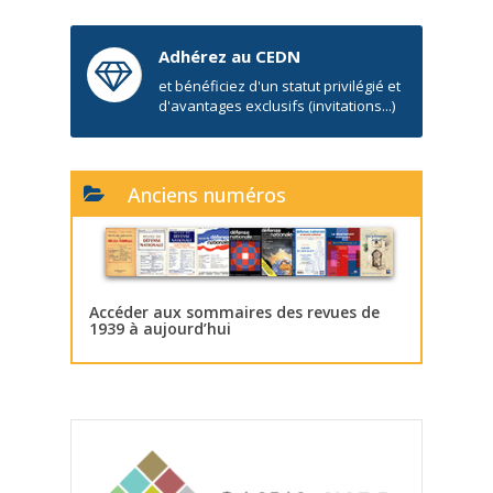
Adhérez au CEDN
et bénéficiez d'un statut privilégié et
d'avantages exclusifs (invitations...)
Anciens numéros
Accéder aux sommaires des revues de
1939 à aujourd’hui