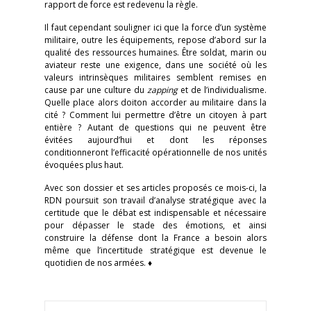
rapport de force est redevenu la règle.
Il faut cependant souligner ici que la force d’un système
militaire, outre les équipements, repose d’abord sur la
qualité des ressources humaines. Être soldat, marin ou
aviateur reste une exigence, dans une société où les
valeurs intrinsèques militaires semblent remises en
cause par une culture du
zapping
et de l’individualisme.
Quelle place alors doiton accorder au militaire dans la
cité ? Comment lui permettre d’être un citoyen à part
entière ? Autant de questions qui ne peuvent être
évitées aujourd’hui et dont les réponses
conditionneront l’efficacité opérationnelle de nos unités
évoquées plus haut.
Avec son dossier et ses articles proposés ce mois-ci, la
RDN poursuit son travail d’analyse stratégique avec la
certitude que le débat est indispensable et nécessaire
pour dépasser le stade des émotions, et ainsi
construire la défense dont la France a besoin alors
même que l’incertitude stratégique est devenue le
quotidien de nos armées. ♦