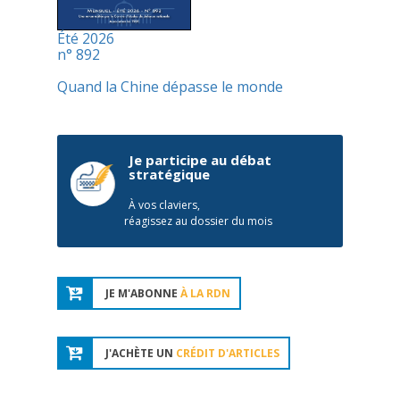
Été 2026
n° 892
Quand la Chine dépasse le monde
Je participe au débat
stratégique
À vos claviers,
réagissez au dossier du mois
JE M'ABONNE
À LA RDN
J'ACHÈTE UN
CRÉDIT D'ARTICLES