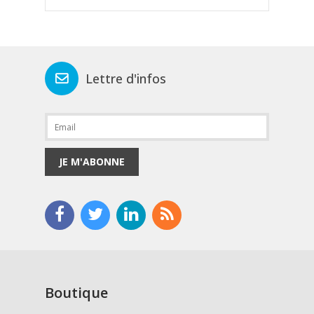
Lettre d'infos
JE M'ABONNE
Boutique