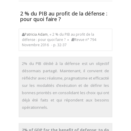
2 % du PIB au profit de la défense :
pour quoi faire ?
Patricia Adam
, « 2 % du PIB au profit de la
défense : pour quoi faire ? »
Revue n° 794
Novembre 2016
- p. 32-37
2% du PIB dédié à la défense est un objectif
désormais partagé. Maintenant, il convient de
réfléchir avec réalisme, pragmatisme et efficacité
sur les modalités d’exécution et de définir les
bonnes priorités en consolidant les choix qui ont
déjà été faits et qui répondent aux besoins
opérationnels.
2% of GDP for the benefit of defense: to do