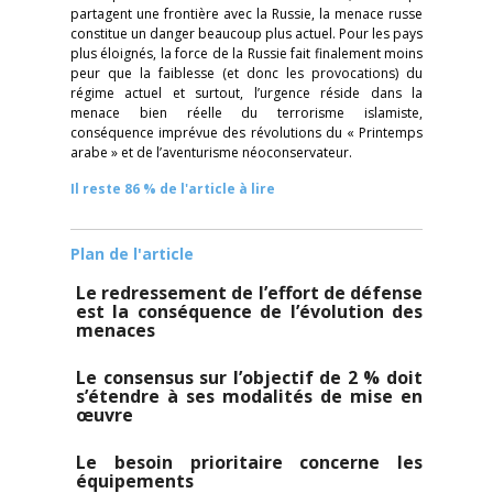
partagent une frontière avec la Russie, la menace russe
constitue un danger beaucoup plus actuel. Pour les pays
plus éloignés, la force de la Russie fait finalement moins
peur que la faiblesse (et donc les provocations) du
régime actuel et surtout, l’urgence réside dans la
menace bien réelle du terrorisme islamiste,
conséquence imprévue des révolutions du « Printemps
arabe » et de l’aventurisme néoconservateur.
Il reste 86 % de l'article à lire
Plan de l'article
Le redressement de l’effort de défense
est la conséquence de l’évolution des
menaces
Le consensus sur l’objectif de 2 % doit
s’étendre à ses modalités de mise en
œuvre
Le besoin prioritaire concerne les
équipements