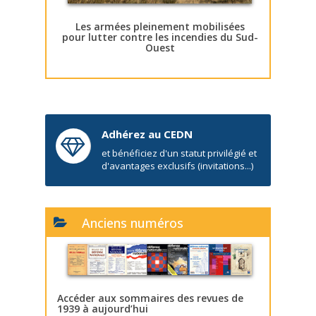
Les armées pleinement mobilisées
pour lutter contre les incendies du Sud-
Ouest
Adhérez au CEDN
et bénéficiez d'un statut privilégié et
d'avantages exclusifs (invitations...)
Anciens numéros
Accéder aux sommaires des revues de
1939 à aujourd’hui