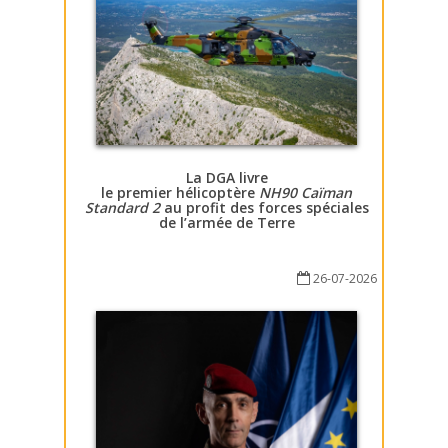
La DGA livre
le premier hélicoptère
NH90 Caïman
Standard 2
au profit des forces spéciales
de l’armée de Terre
26-07-2026