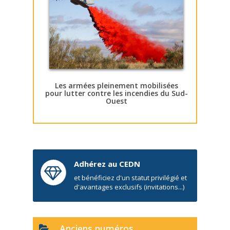
Les armées pleinement mobilisées
pour lutter contre les incendies du Sud-
Ouest
Adhérez au CEDN
et bénéficiez d'un statut privilégié et
d'avantages exclusifs (invitations...)
Anciens numéros