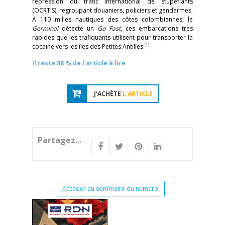
répression du trafic international de stupéfiants
(OCRTIS), regroupant douaniers, policiers et gendarmes.
À 110 milles nautiques des côtes colombiennes, le
Germinal
détecte un
Go Fast
, ces embarcations très
rapides que les trafiquants utilisent pour transporter la
(1)
cocaïne vers les îles des Petites Antilles
.
Il reste 88 % de l'article à lire
J'ACHÈTE
L'ARTICLE
Partagez...
Accéder au sommaire du numéro