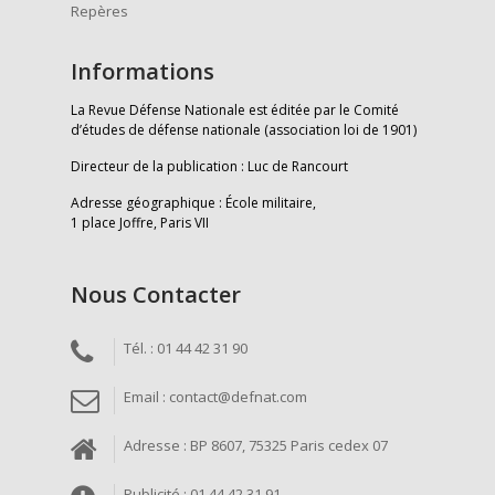
Repères
Informations
La Revue Défense Nationale est éditée par le Comité
d’études de défense nationale (association loi de 1901)
Directeur de la publication : Luc de Rancourt
Adresse géographique : École militaire,
1 place Joffre, Paris VII
Nous Contacter
Tél. : 01 44 42 31 90
Email : contact@defnat.com
Adresse : BP 8607, 75325 Paris cedex 07
Publicité : 01 44 42 31 91