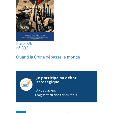
Été 2026
n° 892
Quand la Chine dépasse le monde
Je participe au débat
stratégique
À vos claviers,
réagissez au dossier du mois