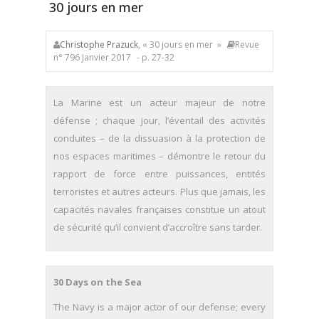
30 jours en mer
Christophe Prazuck
, « 30 jours en mer »
Revue
n° 796 Janvier 2017
- p. 27-32
La Marine est un acteur majeur de notre
défense ; chaque jour, l’éventail des activités
conduites – de la dissuasion à la protection de
nos espaces maritimes – démontre le retour du
rapport de force entre puissances, entités
terroristes et autres acteurs. Plus que jamais, les
capacités navales françaises constitue un atout
de sécurité qu’il convient d’accroître sans tarder.
30 Days on the Sea
The Navy is a major actor of our defense; every