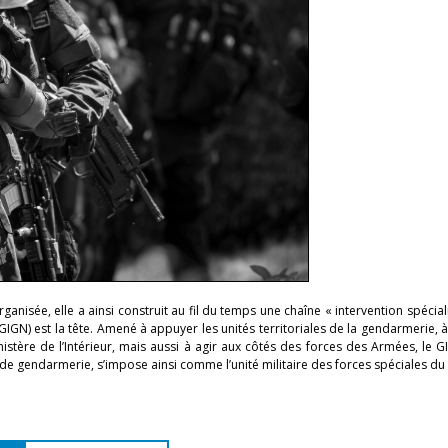
nisée, elle a ainsi construit au fil du temps une chaîne « intervention spécialis
GN) est la tête. Amené à appuyer les unités territoriales de la gendarmerie, à 
istère de l’Intérieur, mais aussi à agir aux côtés des forces des Armées, le G
e gendarmerie, s’impose ainsi comme l’unité militaire des forces spéciales du