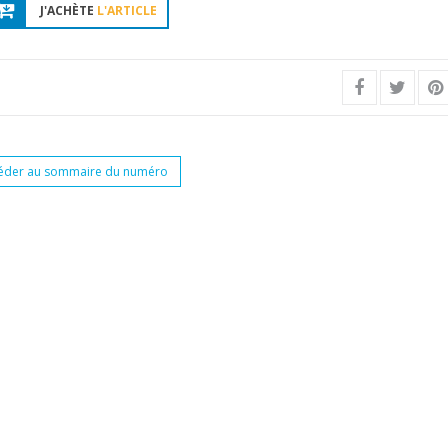
J'ACHÈTE
L'ARTICLE
éder au sommaire du numéro