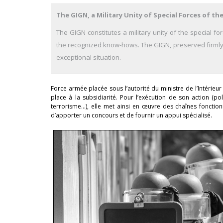
The GIGN, a Military Unity of Special Forces of the
The GIGN constitutes a military unity of the special for
the recognized know-hows. The GIGN, preserved firmly its 
exceptional situation.
Force armée placée sous l’autorité du ministre de l’Intérieu
place à la subsidiarité. Pour l’exécution de son action (pol
terrorisme…), elle met ainsi en œuvre des chaînes foncti
d’apporter un concours et de fournir un appui spécialisé.