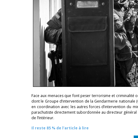
Face aux menaces que font peser terrorisme et criminalité orga
dont le Groupe d’intervention de la Gendarmerie nationale (GI
en coordination avec les autres forces d’intervention du min
parachutiste directement subordonnée au directeur général d
de l’Intérieur.
Il reste 85 % de l'article à lire