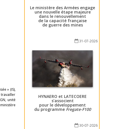
Le ministère des Armées engage
une nouvelle étape majeure
dans le renouvellement
de la capacité française
de guerre des mines
31-07-2026
ée » (IS),
travailler
HYNAERO et LATECOERE
IGN, unité
s’associent
pour le développement
 ministère
du programme
Fregate-F100
30-07-2026