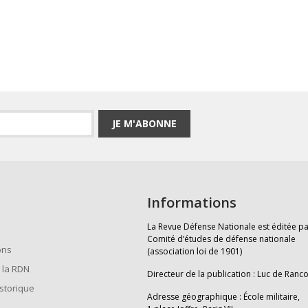
JE M'ABONNE
Informations
La Revue Défense Nationale est éditée pa
Comité d’études de défense nationale
ons
(association loi de 1901)
 la RDN
Directeur de la publication : Luc de Ranc
istorique
Adresse géographique : École militaire,