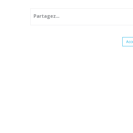
Partagez...
Acc