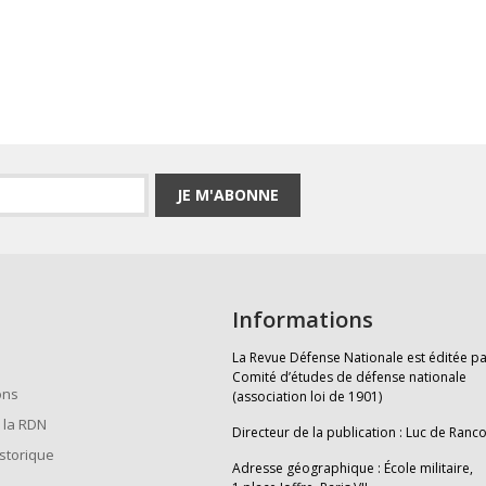
JE M'ABONNE
Informations
La Revue Défense Nationale est éditée pa
Comité d’études de défense nationale
ons
(association loi de 1901)
 la RDN
Directeur de la publication : Luc de Ranc
istorique
Adresse géographique : École militaire,