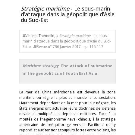
Stratégie maritime
- Le sous-marin
d’attaque dans la géopolitique d’Asie
du Sud-Est
Vincent Themelin
, «
Stratégie maritime
- Le sous-
marin d’attaque dans la géopolitique d’Asie du Sud-
Est »
Revue n° 796 Janvier 2017
- p. 115-117
Maritime strategy
–The attack of submarine
in the geopolitics of South East Asia
La mer de Chine méridionale est devenue la zone
maritime où règne le plus au monde la contestation.
Hautement dépendants de la mer pour leur négoce, les
États riverains ont actualisé leurs doctrines de défense
navale et multiplié les dépenses militaires. Face à la
montée de l’hégémonisme naval chinois, à la stratégie
américaine de rééquilibrage vers le Pacifique qui y
répond et aux tensions toujours fortes entre voisins, les