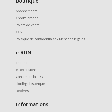
Boutique
Abonnements
Crédits articles
Points de vente
CGV
Politique de confidentialité / Mentions légales
e
-RDN
Tribune
e-Recensions
Cahiers de la RDN
Florilège historique
Repères
Informations