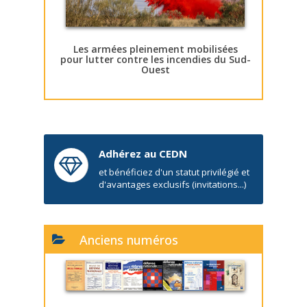
Les armées pleinement mobilisées
pour lutter contre les incendies du Sud-
Ouest
Adhérez au CEDN
et bénéficiez d'un statut privilégié et
d'avantages exclusifs (invitations...)
Anciens numéros