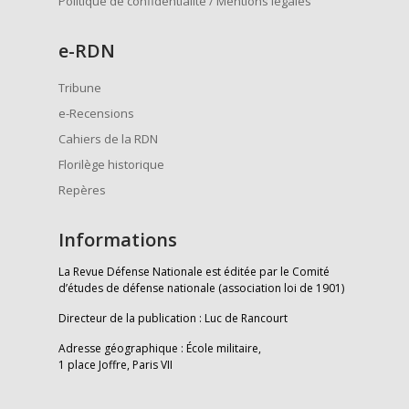
Politique de confidentialité / Mentions légales
e
-RDN
Tribune
e-Recensions
Cahiers de la RDN
Florilège historique
Repères
Informations
La Revue Défense Nationale est éditée par le Comité
d’études de défense nationale (association loi de 1901)
Directeur de la publication : Luc de Rancourt
Adresse géographique : École militaire,
1 place Joffre, Paris VII