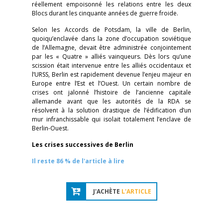
réellement empoisonné les relations entre les deux
Blocs durant les cinquante années de guerre froide.
Selon les Accords de Potsdam, la ville de Berlin,
quoiqu’enclavée dans la zone d’occupation soviétique
de l’Allemagne, devait être administrée conjointement
par les « Quatre » alliés vainqueurs. Dès lors qu’une
scission était intervenue entre les alliés occidentaux et
l’URSS, Berlin est rapidement devenue l’enjeu majeur en
Europe entre l’Est et l’Ouest. Un certain nombre de
crises ont jalonné l’histoire de l’ancienne capitale
allemande avant que les autorités de la RDA se
résolvent à la solution drastique de l’édification d’un
mur infranchissable qui isolait totalement l’enclave de
Berlin-Ouest.
Les crises successives de Berlin
Il reste 86 % de l'article à lire
J'ACHÈTE
L'ARTICLE