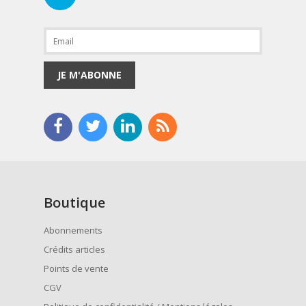
JE M'ABONNE
Boutique
Abonnements
Crédits articles
Points de vente
CGV