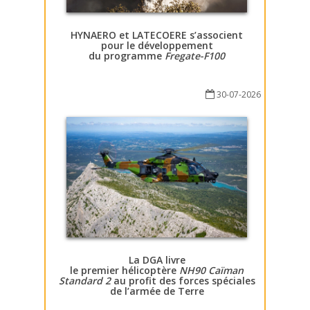
HYNAERO et LATECOERE s’associent
pour le développement
du programme
Fregate-F100
30-07-2026
La DGA livre
le premier hélicoptère
NH90 Caïman
Standard 2
au profit des forces spéciales
de l’armée de Terre