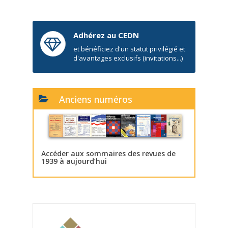
Adhérez au CEDN
et bénéficiez d'un statut privilégié et
d'avantages exclusifs (invitations...)
Anciens numéros
Accéder aux sommaires des revues de
1939 à aujourd’hui