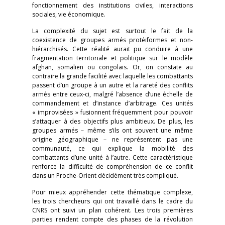
fonctionnement des institutions civiles, interactions
sociales, vie économique.
La complexité du sujet est surtout le fait de la
coexistence de groupes armés protéiformes et non-
hiérarchisés. Cette réalité aurait pu conduire à une
fragmentation territoriale et politique sur le modèle
afghan, somalien ou congolais. Or, on constate au
contraire la grande facilité avec laquelle les combattants
passent d’un groupe à un autre et la rareté des conflits
armés entre ceux-ci, malgré l’absence d’une échelle de
commandement et d’instance d’arbitrage. Ces unités
« improvisées » fusionnent fréquemment pour pouvoir
s’attaquer à des objectifs plus ambitieux. De plus, les
groupes armés – même s’ils ont souvent une même
origine géographique – ne représentent pas une
communauté, ce qui explique la mobilité des
combattants d’une unité à l’autre. Cette caractéristique
renforce la difficulté de compréhension de ce conflit
dans un Proche-Orient décidément très compliqué.
Pour mieux appréhender cette thématique complexe,
les trois chercheurs qui ont travaillé dans le cadre du
CNRS ont suivi un plan cohérent. Les trois premières
parties rendent compte des phases de la révolution