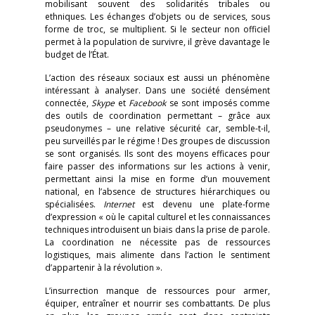
mobilisant souvent des solidarités tribales ou
ethniques. Les échanges d’objets ou de services, sous
forme de troc, se multiplient. Si le secteur non officiel
permet à la population de survivre, il grève davantage le
budget de l’État.
L’action des réseaux sociaux est aussi un phénomène
intéressant à analyser. Dans une société densément
connectée,
Skype
et
Facebook
se sont imposés comme
des outils de coordination permettant – grâce aux
pseudonymes – une relative sécurité car, semble-t-il,
peu surveillés par le régime ! Des groupes de discussion
se sont organisés. Ils sont des moyens efficaces pour
faire passer des informations sur les actions à venir,
permettant ainsi la mise en forme d’un mouvement
national, en l’absence de structures hiérarchiques ou
spécialisées.
Internet
est devenu une plate-forme
d’expression « où le capital culturel et les connaissances
techniques introduisent un biais dans la prise de parole.
La coordination ne nécessite pas de ressources
logistiques, mais alimente dans l’action le sentiment
d’appartenir à la révolution ».
L’insurrection manque de ressources pour armer,
équiper, entraîner et nourrir ses combattants. De plus