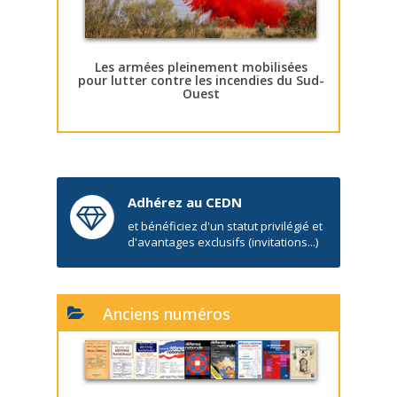
Les armées pleinement mobilisées
pour lutter contre les incendies du Sud-
Ouest
Adhérez au CEDN
et bénéficiez d'un statut privilégié et
d'avantages exclusifs (invitations...)
Anciens numéros