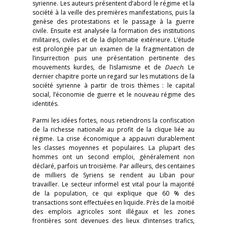
syrienne. Les auteurs présentent d’abord le régime et la
société à la veille des premières manifestations, puis la
genèse des protestations et le passage à la guerre
civile. Ensuite est analysée la formation des institutions
militaires, civiles et de la diplomatie extérieure. L’étude
est prolongée par un examen de la fragmentation de
l’insurrection puis une présentation pertinente des
mouvements kurdes, de l’islamisme et de
Daech
. Le
dernier chapitre porte un regard sur les mutations de la
société syrienne à partir de trois thèmes : le capital
social, l’économie de guerre et le nouveau régime des
identités.
Parmi les idées fortes, nous retiendrons la confiscation
de la richesse nationale au profit de la clique liée au
régime. La crise économique a appauvri durablement
les classes moyennes et populaires. La plupart des
hommes ont un second emploi, généralement non
déclaré, parfois un troisième. Par ailleurs, des centaines
de milliers de Syriens se rendent au Liban pour
travailler. Le secteur informel est vital pour la majorité
de la population, ce qui explique que 60 % des
transactions sont effectuées en liquide. Près de la moitié
des emplois agricoles sont illégaux et les zones
frontières sont devenues des lieux d’intenses trafics,