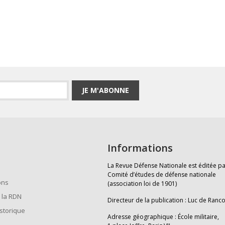
JE M'ABONNE
Informations
La Revue Défense Nationale est éditée pa
Comité d’études de défense nationale
ons
(association loi de 1901)
 la RDN
Directeur de la publication : Luc de Ranc
istorique
Adresse géographique : École militaire,