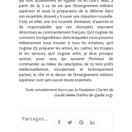
qui sont actuellement en vigueur ou en cours. Mais, à
partir de là, il va de soi que l’Enseignement militaire
supérieur et aussi la préparation de la défense dans
son ensemble doivent y trouver une impulsion nouvelle.
C’est, en effet, une ère nouvelle d’initiative, d’autorité et
de responsabilité que ces nécessités imposent
désormais au commandement français. Qu’il s’agisse de
concevoir les hypothèses dans lesquelles nous pouvons
militairement nous trouver à tous les échelons, qu’il
s’agisse d’y préparer les armes, les cadres, les troupes
et les services, qu’il s’agisse enfin, je dirai presque
surtout, pour ceux qui auraient l’honneur de
commander au milieu du cataclysme, de s’y tenir prêts
intellectuellement, moralement et techniquement
parlant, le rôle et le devoir de l’Enseignement militaire
supérieur sont sans aucun doute essentiels.
Texte aimablement fourni par la Fondation Charles de
Gaulle
(www.charles-de-gaulle.org).
Partagez...