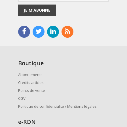
JE M'ABONNE
Boutique
Abonnements
Crédits articles
Points de vente
CGV
Politique de confidentialité / Mentions légales
e
-RDN