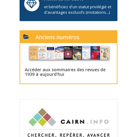
et bénéficiez d'un statut privilégié et
d'avantages exclusifs (invitations...)
Anciens numéros
Accéder aux sommaires des revues de
1939 à aujourd’hui