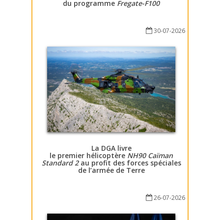
du programme
Fregate-F100
30-07-2026
La DGA livre
le premier hélicoptère
NH90 Caïman
Standard 2
au profit des forces spéciales
de l’armée de Terre
26-07-2026