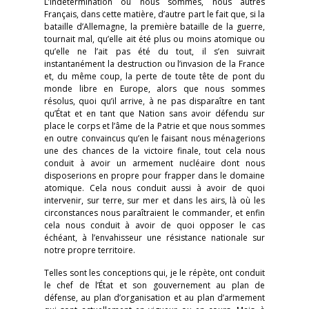
L’indétermination où nous sommes, nous autres
Français, dans cette matière, d’autre part le fait que, si la
bataille d’Allemagne, la première bataille de la guerre,
tournait mal, qu’elle ait été plus ou moins atomique ou
qu’elle ne l’ait pas été du tout, il s’en suivrait
instantanément la destruction ou l’invasion de la France
et, du même coup, la perte de toute tête de pont du
monde libre en Europe, alors que nous sommes
résolus, quoi qu’il arrive, à ne pas disparaître en tant
qu’État et en tant que Nation sans avoir défendu sur
place le corps et l’âme de la Patrie et que nous sommes
en outre convaincus qu’en le faisant nous ménagerions
une des chances de la victoire finale, tout cela nous
conduit à avoir un armement nucléaire dont nous
disposerions en propre pour frapper dans le domaine
atomique. Cela nous conduit aussi à avoir de quoi
intervenir, sur terre, sur mer et dans les airs, là où les
circonstances nous paraîtraient le commander, et enfin
cela nous conduit à avoir de quoi opposer le cas
échéant, à l’envahisseur une résistance nationale sur
notre propre territoire.
Telles sont les conceptions qui, je le répète, ont conduit
le chef de l’État et son gouvernement au plan de
défense, au plan d’organisation et au plan d’armement