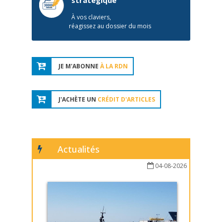
stratégique
À vos claviers,
réagissez au dossier du mois
JE M'ABONNE
À LA RDN
J'ACHÈTE UN
CRÉDIT D'ARTICLES
Actualités
04-08-2026