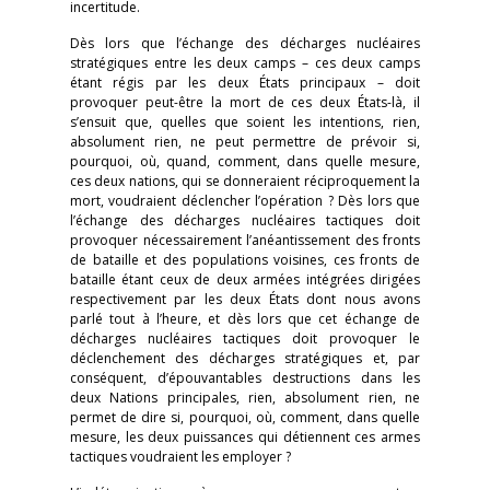
incertitude.
Dès lors que l’échange des décharges nucléaires
stratégiques entre les deux camps – ces deux camps
étant régis par les deux États principaux – doit
provoquer peut-être la mort de ces deux États-là, il
s’ensuit que, quelles que soient les intentions, rien,
absolument rien, ne peut permettre de prévoir si,
pourquoi, où, quand, comment, dans quelle mesure,
ces deux nations, qui se donneraient réciproquement la
mort, voudraient déclencher l’opération ? Dès lors que
l’échange des décharges nucléaires tactiques doit
provoquer nécessairement l’anéantissement des fronts
de bataille et des populations voisines, ces fronts de
bataille étant ceux de deux armées intégrées dirigées
respectivement par les deux États dont nous avons
parlé tout à l’heure, et dès lors que cet échange de
décharges nucléaires tactiques doit provoquer le
déclenchement des décharges stratégiques et, par
conséquent, d’épouvantables destructions dans les
deux Nations principales, rien, absolument rien, ne
permet de dire si, pourquoi, où, comment, dans quelle
mesure, les deux puissances qui détiennent ces armes
tactiques voudraient les employer ?