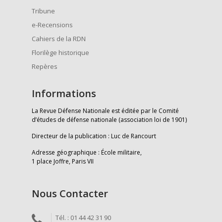
Tribune
e-Recensions
Cahiers de la RDN
Florilège historique
Repères
Informations
La Revue Défense Nationale est éditée par le Comité
d’études de défense nationale (association loi de 1901)
Directeur de la publication : Luc de Rancourt
Adresse géographique : École militaire,
1 place Joffre, Paris VII
Nous Contacter
Tél. : 01 44 42 31 90