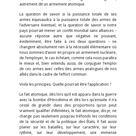
autrement dit un armement atomique.
La question de savoir si la puissance totale de ses
armes équivaudra à la puissance totale des armes de
l’adversaire éventuel, et la question de savoir si notre
pays pourrait mener un conflit mondial sans alliances –
aucune réponse autre que négative ne pouvant,
évidemment, être faite à ces deux questions – ne
changent absolument rien à la nécessité élémentaire où
nous sommes d’avoir en propre un armement nucléaire,
de l’employer, le cas échéant, comme cela nous paraîtra
le mieux et, bien entendu aussi, de conjuguer l’emploi
de ces armes avec celles des armes analogues de nos
alliés dans le cadre de l’effort commun.
Voilà les principes. Quelle pourrait être l’application ?
Le fait atomique, dès lors qu’il est apparu dans la guerre
avec la bombe d’Hiroshima et dès lors qu’ensuite il n’a
cessé de grandir dans des proportions qu’on peut
vraiment qualifier d’illimitées, le fait atomique, dis-je, ne
change pas seulement jusqu’au tréfonds les conditions
de la sécurité et de la politique des États. Il fait aussi
planer sur les batailles, sur leur caractère, sur leur
rythme, sur leur développement, une immense