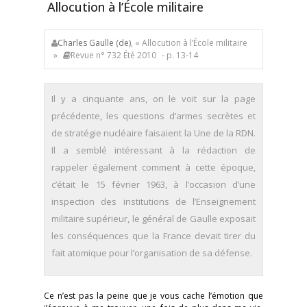
Allocution à l’École militaire
Charles Gaulle (de)
, « Allocution à l’École militaire
»
Revue n° 732 Été 2010
- p. 13-14
Il y a cinquante ans, on le voit sur la page
précédente, les questions d’armes secrètes et
de stratégie nucléaire faisaient la Une de la RDN.
Il a semblé intéressant à la rédaction de
rappeler également comment à cette époque,
c’était le 15 février 1963, à l’occasion d’une
inspection des institutions de l’Enseignement
militaire supérieur, le général de Gaulle exposait
les conséquences que la France devait tirer du
fait atomique pour l’organisation de sa défense.
Ce n’est pas la peine que je vous cache l’émotion que