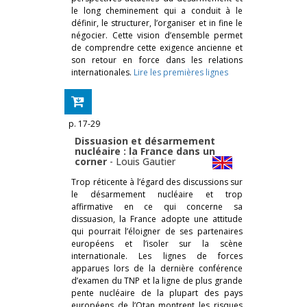
le long cheminement qui a conduit à le
définir, le structurer, l’organiser et in fine le
négocier. Cette vision d’ensemble permet
de comprendre cette exigence ancienne et
son retour en force dans les relations
internationales.
Lire les premières lignes
p. 17-29
Dissuasion et désarmement
nucléaire : la France dans un
corner
-
Louis Gautier
Trop réticente à l’égard des discussions sur
le désarmement nucléaire et trop
affirmative en ce qui concerne sa
dissuasion, la France adopte une attitude
qui pourrait l’éloigner de ses partenaires
européens et l’isoler sur la scène
internationale. Les lignes de forces
apparues lors de la dernière conférence
d’examen du TNP et la ligne de plus grande
pente nucléaire de la plupart des pays
européens de l’Otan montrent les risques