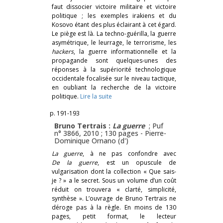
faut dissocier victoire militaire et victoire
politique ; les exemples irakiens et du
Kosovo étant des plus éclairant à cet égard.
Le piège est là. La techno-guérilla, la guerre
asymétrique, le leurrage, le terrorisme, les
hackers
, la guerre informationnelle et la
propagande sont quelques-unes des
réponses à la supériorité technologique
occidentale focalisée sur le niveau tactique,
en oubliant la recherche de la victoire
politique.
Lire la suite
p. 191-193
Bruno Tertrais :
La guerre
; Puf
n° 3866, 2010 ; 130 pages -
Pierre-
Dominique Ornano (d')
La guerre
, à ne pas confondre avec
De la guerre
, est un opuscule de
vulgarisation dont la collection « Que sais-
je ? » a le secret. Sous un volume d’un coût
réduit on trouvera « clarté, simplicité,
synthèse ». L’ouvrage de Bruno Tertrais ne
déroge pas à la règle. En moins de 130
pages, petit format, le lecteur