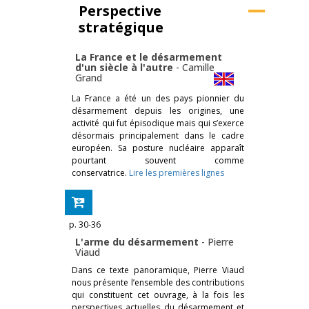
Perspective
stratégique
La France et le désarmement
d'un siècle à l'autre
-
Camille
Grand
La France a été un des pays pionnier du
désarmement depuis les origines, une
activité qui fut épisodique mais qui s’exerce
désormais principalement dans le cadre
européen. Sa posture nucléaire apparaît
pourtant souvent comme
conservatrice.
Lire les premières lignes
p. 30-36
L'arme du désarmement
-
Pierre
Viaud
Dans ce texte panoramique, Pierre Viaud
nous présente l’ensemble des contributions
qui constituent cet ouvrage, à la fois les
perspectives actuelles du désarmement et