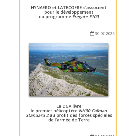
HYNAERO et LATECOERE s’associent
pour le développement
du programme
Fregate-F100
30-07-2026
La DGA livre
le premier hélicoptère
NH90 Caïman
Standard 2
au profit des forces spéciales
de l’armée de Terre