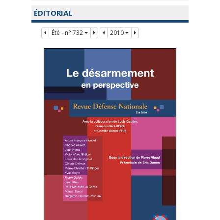
ÉDITORIAL
Été - n° 732
2010