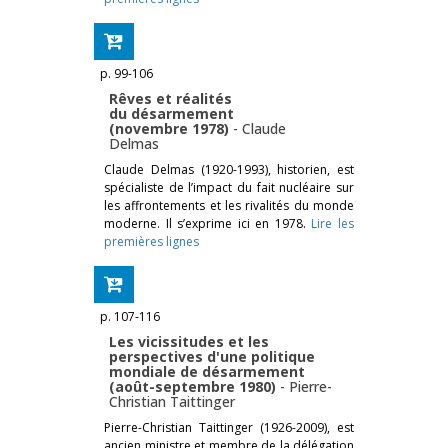
p. 99-106
Rêves et réalités
du désarmement
(novembre 1978)
-
Claude
Delmas
Claude Delmas (1920-1993), historien, est
spécialiste de l’impact du fait nucléaire sur
les affrontements et les rivalités du monde
moderne. Il s’exprime ici en 1978.
Lire les
premières lignes
p. 107-116
Les vicissitudes et les
perspectives d'une politique
mondiale de désarmement
(août-septembre 1980)
-
Pierre-
Christian Taittinger
Pierre-Christian Taittinger (1926-2009), est
ancien ministre et membre de la délégation