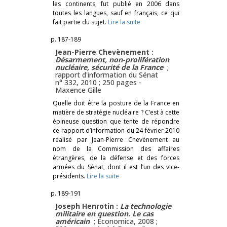
les continents, fut publié en 2006 dans
toutes les langues, sauf en français, ce qui
fait partie du sujet.
Lire la suite
p. 187-189
Jean-Pierre Chevènement :
Désarmement, non-prolifération
nucléaire, sécurité de la France
;
rapport d'information du Sénat
n° 332, 2010 ; 250 pages -
Maxence Gille
Quelle doit être la posture de la France en
matière de stratégie nucléaire ? C’est à cette
épineuse question que tente de répondre
ce rapport d’information du 24 février 2010
réalisé par Jean-Pierre Chevènement au
nom de la Commission des affaires
étrangères, de la défense et des forces
armées du Sénat, dont il est l’un des vice-
présidents.
Lire la suite
p. 189-191
Joseph Henrotin :
La technologie
militaire en question. Le cas
américain
; Économica, 2008 ;