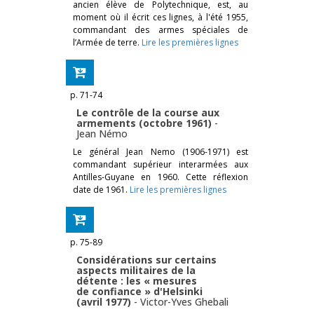
ancien élève de Polytechnique, est, au
moment où il écrit ces lignes, à l'été 1955,
commandant des armes spéciales de
l’Armée de terre.
Lire les premières lignes
p. 71-74
Le contrôle de la course aux
armements (octobre 1961)
-
Jean Némo
Le général Jean Nemo (1906-1971) est
commandant supérieur interarmées aux
Antilles-Guyane en 1960. Cette réflexion
date de 1961.
Lire les premières lignes
p. 75-89
Considérations sur certains
aspects militaires de la
détente : les « mesures
de confiance » d'Helsinki
(avril 1977)
-
Victor-Yves Ghebali