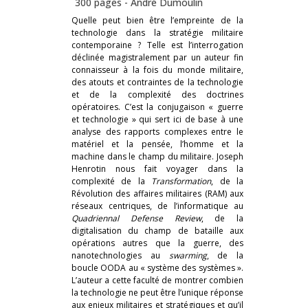
300 pages -
André Dumoulin
Quelle peut bien être l’empreinte de la
technologie dans la stratégie militaire
contemporaine ? Telle est l’interrogation
déclinée magistralement par un auteur fin
connaisseur à la fois du monde militaire,
des atouts et contraintes de la technologie
et de la complexité des doctrines
opératoires. C’est la conjugaison « guerre
et technologie » qui sert ici de base à une
analyse des rapports complexes entre le
matériel et la pensée, l’homme et la
machine dans le champ du militaire. Joseph
Henrotin nous fait voyager dans la
complexité de la
Transformation
, de la
Révolution des affaires militaires (RAM) aux
réseaux centriques, de l’informatique au
Quadriennal Defense Review
, de la
digitalisation du champ de bataille aux
opérations autres que la guerre, des
nanotechnologies au
swarming
, de la
boucle OODA au « système des systèmes ».
L’auteur a cette faculté de montrer combien
la technologie ne peut être l’unique réponse
aux enjeux militaires et stratégiques et qu’il