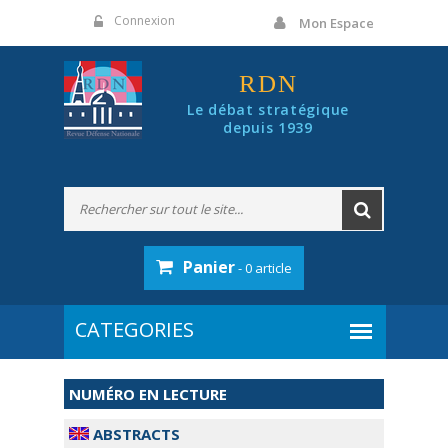
Panneau de gestion des cookies
Connexion
Mon Espace
RDN
Le débat stratégique
depuis 1939
Panier
- 0 article
NUMÉRO EN LECTURE
ABSTRACTS