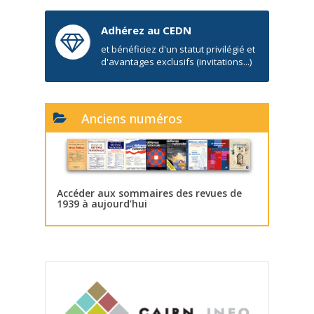
Adhérez au CEDN
et bénéficiez d'un statut privilégié et
d'avantages exclusifs (invitations...)
Anciens numéros
Accéder aux sommaires des revues de
1939 à aujourd’hui