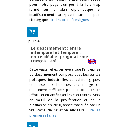
pour notre pays d’un jeu à la fois trop
fermé sur le plan diplomatique et
insuffisamment prospectif sur le plan
stratégique.
Lire les premières lignes
p. 37-43
Le désarmement : entre
intemporel et temporel,
entre idéal et pragmatisme
-
François Géré
Cette vaste réflexion révèle que l’entreprise
du désarmement compose avec les réalités
politiques, industrielles et technologiques,
et laisse aux hommes une marge de
manœuvre suffisante pour en orienter les
efforts et en aménager les contraintes. Ainsi
en va-t-il de la prolifération et de la
dissuasion en 2010, année marquée par un
vrai cycle de réflexion nucléaire.
Lire les
premières lignes