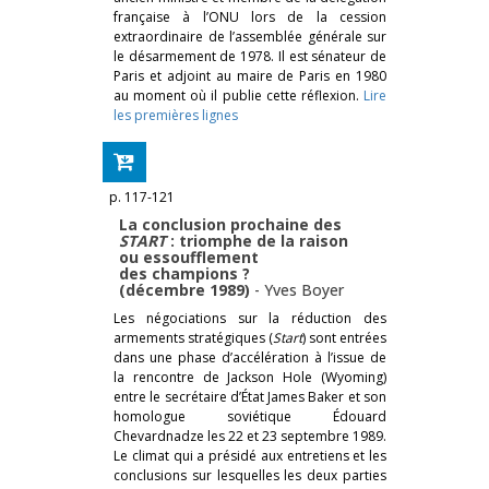
française à l’ONU lors de la cession
extraordinaire de l’assemblée générale sur
le désarmement de 1978. Il est sénateur de
Paris et adjoint au maire de Paris en 1980
au moment où il publie cette réflexion.
Lire
les premières lignes
p. 117-121
La conclusion prochaine des
START
: triomphe de la raison
ou essoufflement
des champions ?
(décembre 1989)
-
Yves Boyer
Les négociations sur la réduction des
armements stratégiques (
Start
) sont entrées
dans une phase d’accélération à l’issue de
la rencontre de Jackson Hole (Wyoming)
entre le secrétaire d’État James Baker et son
homologue soviétique Édouard
Chevardnadze les 22 et 23 septembre 1989.
Le climat qui a présidé aux entretiens et les
conclusions sur lesquelles les deux parties