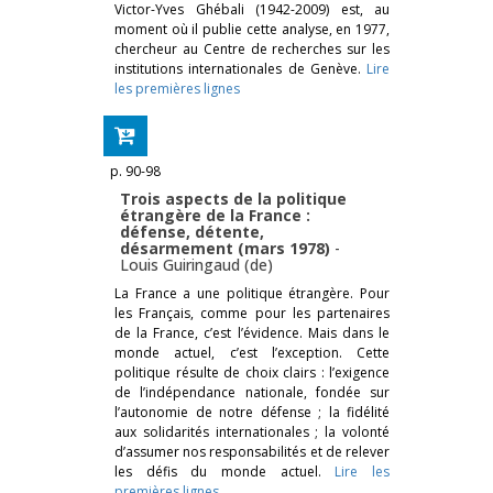
Victor-Yves Ghébali (1942-2009) est, au
moment où il publie cette analyse, en 1977,
chercheur au Centre de recherches sur les
institutions internationales de Genève.
Lire
les premières lignes
p. 90-98
Trois aspects de la politique
étrangère de la France :
défense, détente,
désarmement (mars 1978)
-
Louis Guiringaud (de)
La France a une politique étrangère. Pour
les Français, comme pour les partenaires
de la France, c’est l’évidence. Mais dans le
monde actuel, c’est l’exception. Cette
politique résulte de choix clairs : l’exigence
de l’indépendance nationale, fondée sur
l’autonomie de notre défense ; la fidélité
aux solidarités internationales ; la volonté
d’assumer nos responsabilités et de relever
les défis du monde actuel.
Lire les
premières lignes