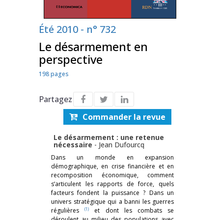
Été 2010 - n° 732
Le désarmement en
perspective
198 pages
Partagez
Commander la revue
Le désarmement : une retenue
nécessaire
-
Jean Dufourcq
Dans un monde en expansion
démographique, en crise financière et en
recomposition économique, comment
s’articulent les rapports de force, quels
facteurs fondent la puissance ? Dans un
univers stratégique qui a banni les guerres
(1)
régulières
et dont les combats se
déroulent au milieu des populations avec