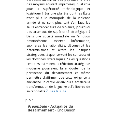
des moyens souvent improvisés, quel rôle
joue la supériorité technologique et
logistique ? Sur une planète dont les États
n’ont plus le monopole de la violence
armée et ne sont plus, tant s’en faut, les
seuls entrepreneurs de violence, pourquoi
des arsenaux de supériorité stratégique ?
Dans une société mondiale où l’émotion
omniprésente asservit l’information,
submerge les rationalités, déconstruit les
déterminismes et altère les logiques
stratégiques, à quoi servent les concepts et
les doctrines stratégiques ? Ces questions
centrales qui minent la réflexion stratégique
moderne pourraient faire douter de la
pertinence du désarmement et même
permettre d’affirmer que cette exigence a
enclenché un cercle vicieux qui a accéléré la
transformation de la guerre et l’a libérée de
(2)
sa rationalité
.
Lire la suite
p. 5-5
Préambule
- Actualité du
désarmement
-
Éric Danon