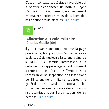
C’est un contexte stratégique favorable qui
a permis d’enclencher un nouveau cycle
d’activité du désarmement, non seulement
en matière nucléaire mais dans bien des
négociations multilatérales.
Lire la suite
p. 9-11
Allocution à l’École militaire
-
Charles Gaulle (de)
Il y a cinquante ans, on le voit sur la page
précédente, les questions d’armes secrètes
et de stratégie nucléaire faisaient la Une de
la RDN. Il a semblé intéressant à la
rédaction de rappeler également comment
à cette époque, c’était le 15 février 1963, à
l’occasion d’une inspection des institutions
de l’Enseignement militaire supérieur, le
général de Gaulle exposait les
conséquences que la France devait tirer du
fait atomique pour l’organisation de sa
défense.
Lire la suite
p. 13-14