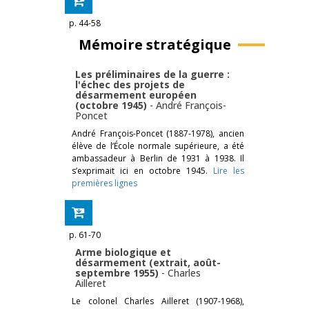
p. 44-58
Mémoire stratégique
Les préliminaires de la guerre :
l'échec des projets de
désarmement européen
(octobre 1945)
-
André François-
Poncet
André François-Poncet (1887-1978), ancien
élève de l’École normale supérieure, a été
ambassadeur à Berlin de 1931 à 1938. Il
s’exprimait ici en octobre 1945.
Lire les
premières lignes
p. 61-70
Arme biologique et
désarmement (extrait, août-
septembre 1955)
-
Charles
Ailleret
Le colonel Charles Ailleret (1907-1968),