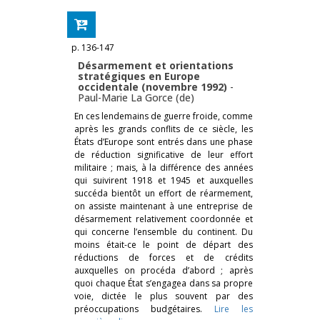
p. 136-147
Désarmement et orientations
stratégiques en Europe
occidentale (novembre 1992)
-
Paul-Marie La Gorce (de)
En ces lendemains de guerre froide, comme
après les grands conflits de ce siècle, les
États d’Europe sont entrés dans une phase
de réduction significative de leur effort
militaire ; mais, à la différence des années
qui suivirent 1918 et 1945 et auxquelles
succéda bientôt un effort de réarmement,
on assiste maintenant à une entreprise de
désarmement relativement coordonnée et
qui concerne l’ensemble du continent. Du
moins était-ce le point de départ des
réductions de forces et de crédits
auxquelles on procéda d’abord ; après
quoi chaque État s’engagea dans sa propre
voie, dictée le plus souvent par des
préoccupations budgétaires.
Lire les