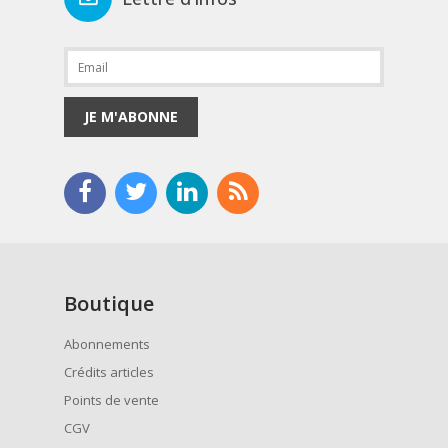
JE M'ABONNE
Boutique
Abonnements
Crédits articles
Points de vente
CGV