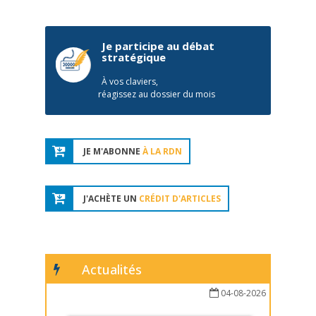
Je participe au débat
stratégique
À vos claviers,
réagissez au dossier du mois
JE M'ABONNE
À LA RDN
J'ACHÈTE UN
CRÉDIT D'ARTICLES
Actualités
04-08-2026