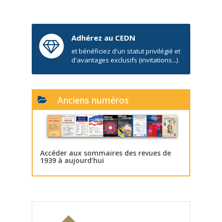
Adhérez au CEDN
et bénéficiez d'un statut privilégié et
d'avantages exclusifs (invitations...)
Anciens numéros
Accéder aux sommaires des revues de
1939 à aujourd’hui