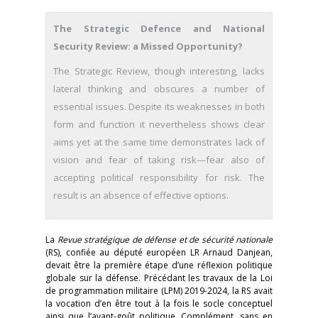
The Strategic Defence and National
Security Review: a Missed Opportunity?
The Strategic Review, though interesting, lacks
lateral thinking and obscures a number of
essential issues. Despite its weaknesses in both
form and function it nevertheless shows clear
aims yet at the same time demonstrates lack of
vision and fear of taking risk—fear also of
accepting political responsibility for risk. The
result is an absence of effective options.
La
Revue stratégique de défense et de sécurité nationale
(RS), confiée au député européen LR Arnaud Danjean,
devait être la première étape d’une réflexion politique
globale sur la défense. Précédant les travaux de la Loi
de programmation militaire (LPM) 2019-2024, la RS avait
la vocation d’en être tout à la fois le socle conceptuel
ainsi que l’avant-goût politique. Complément, sans en