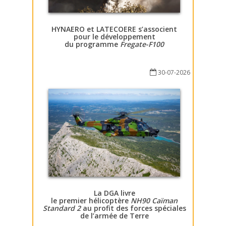
HYNAERO et LATECOERE s’associent
pour le développement
du programme
Fregate-F100
30-07-2026
La DGA livre
le premier hélicoptère
NH90 Caïman
Standard 2
au profit des forces spéciales
de l’armée de Terre