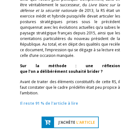
être véritablement le successeur, du
Livre blanc sur la
défense et la sécurité nationale
de 2013, la RS était un
exercice inédit et hybride puisqu’elle devait articuler les
postures stratégiques prises sous le précédent
quinquennat avec les évolutions actuelles qu’a subies le
paysage stratégique français depuis 2015, ainsi que les
orientations particulières du nouveau président de la
République. Au total, et en dépit des qualités que recèle
ce document, l’impression qui se dégage à sa lecture est
celle d’une occasion manquée.
Sur la méthode : une réflexion
que l’on a délibérément souhaité brider ?
Avant de traiter des éléments constitutifs de cette RS, il
faut constater que le cadre prédéfini était peu propice à
l’ambition.
Il reste 91 % de l'article à lire
J'ACHÈTE
L'ARTICLE