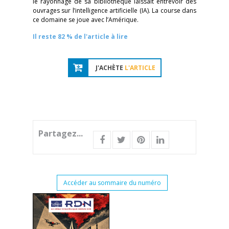
le rayonnage de sa bibliothèque laissait entrevoir des
ouvrages sur l’intelligence artificielle (IA). La course dans
ce domaine se joue avec l’Amérique.
Il reste 82 % de l'article à lire
J'ACHÈTE
L'ARTICLE
Partagez...
Accéder au sommaire du numéro