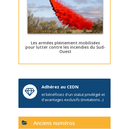
Les armées pleinement mobilisées
pour lutter contre les incendies du Sud-
Ouest
Adhérez au CEDN
et bénéficiez d'un statut privilégié et
d'avantages exclusifs (invitations...)
Anciens numéros