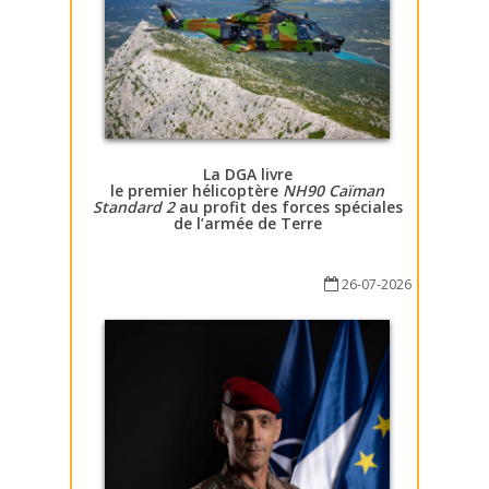
La DGA livre
le premier hélicoptère
NH90 Caïman
Standard 2
au profit des forces spéciales
de l’armée de Terre
26-07-2026