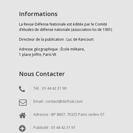
Informations
La Revue Défense Nationale est éditée par le Comité
d’études de défense nationale (association loi de 1901)
Directeur de la publication : Luc de Rancourt
Adresse géographique : École militaire,
1 place Joffre, Paris VII
Nous Contacter
Tél. : 01 44 42 31 90
Email : contact@defnat.com
Adresse : BP 8607, 75325 Paris cedex 07
Publicité : 01 44 42 31 91