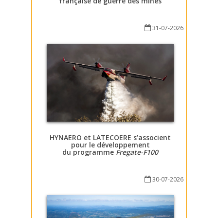
française de guerre des mines
31-07-2026
HYNAERO et LATECOERE s’associent
pour le développement
du programme
Fregate-F100
30-07-2026