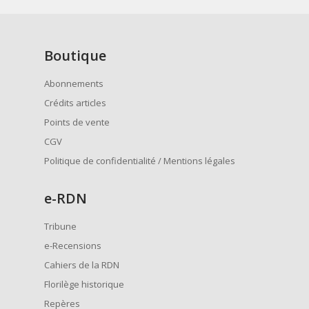
Boutique
Abonnements
Crédits articles
Points de vente
CGV
Politique de confidentialité / Mentions légales
e
-RDN
Tribune
e-Recensions
Cahiers de la RDN
Florilège historique
Repères