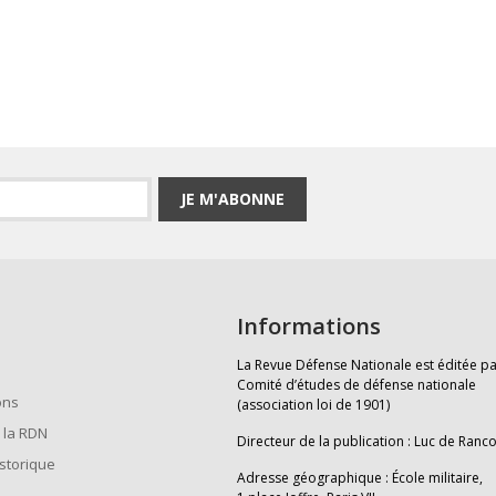
JE M'ABONNE
Informations
La Revue Défense Nationale est éditée pa
Comité d’études de défense nationale
ons
(association loi de 1901)
 la RDN
Directeur de la publication : Luc de Ranc
istorique
Adresse géographique : École militaire,