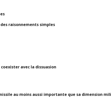
ues
er des raisonnements simples
coexister avec la dissuasion
missile au moins aussi importante que sa dimension mili