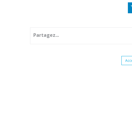
Partagez...
Acc