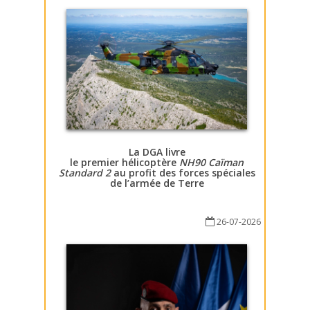
La DGA livre
le premier hélicoptère
NH90 Caïman
Standard 2
au profit des forces spéciales
de l’armée de Terre
26-07-2026