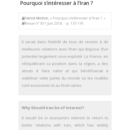
Pourquoi s’intéresser à l’Iran ?
Patrick Michon
, « Pourquoi s’intéresser à l’Iran ? »
Revue n° 811 Juin 2018
- p. 137-141
Il serait dans l’intérêt de tous de revenir à de
meilleures relations avec l’Iran qui dispose d’un
potentiel largement sous-exploité. La France, en
rééquilibrant sa position dans la région, a des
atouts à faire valoir et qui bénéficierait à
stabiliser cette partie du monde où les rivalités
sont excessives et au final vaines.
Why Should Iran be of Interest?
It would be in everyone’s interest to return to
better relations with Iran, which has widely