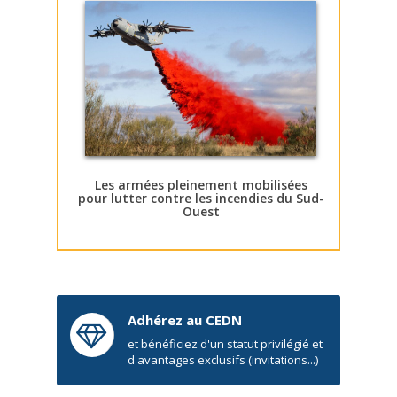
Les armées pleinement mobilisées
pour lutter contre les incendies du Sud-
Ouest
Adhérez au CEDN
et bénéficiez d'un statut privilégié et
d'avantages exclusifs (invitations...)