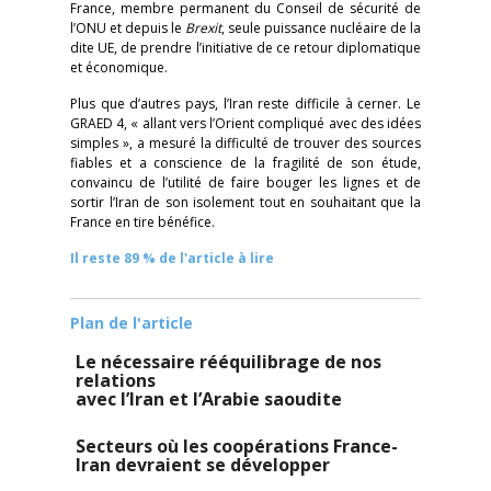
France, membre permanent du Conseil de sécurité de
l’ONU et depuis le
Brexit
, seule puissance nucléaire de la
dite UE, de prendre l’initiative de ce retour diplomatique
et économique.
Plus que d’autres pays, l’Iran reste difficile à cerner. Le
GRAED 4, « allant vers l’Orient compliqué avec des idées
simples », a mesuré la difficulté de trouver des sources
fiables et a conscience de la fragilité de son étude,
convaincu de l’utilité de faire bouger les lignes et de
sortir l’Iran de son isolement tout en souhaitant que la
France en tire bénéfice.
Il reste 89 % de l'article à lire
Plan de l'article
Le nécessaire rééquilibrage de nos
relations
avec l’Iran et l’Arabie saoudite
Secteurs où les coopérations France-
Iran devraient se développer