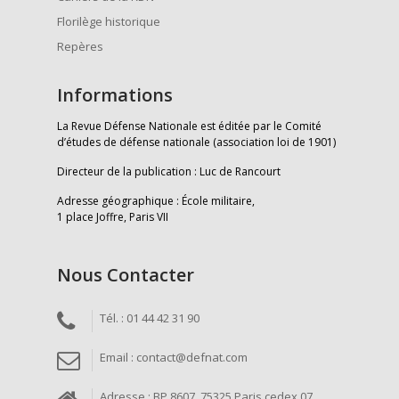
Florilège historique
Repères
Informations
La Revue Défense Nationale est éditée par le Comité
d’études de défense nationale (association loi de 1901)
Directeur de la publication : Luc de Rancourt
Adresse géographique : École militaire,
1 place Joffre, Paris VII
Nous Contacter
Tél. : 01 44 42 31 90
Email : contact@defnat.com
Adresse : BP 8607, 75325 Paris cedex 07