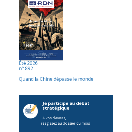
Été 2026
n° 892
Quand la Chine dépasse le monde
Je participe au débat
stratégique
À vos claviers,
réagissez au dossier du mois