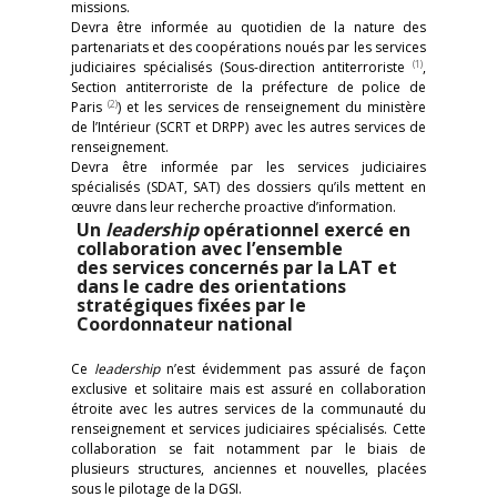
missions.
Devra être informée au quotidien de la nature des
partenariats et des coopérations noués par les services
(1)
judiciaires spécialisés (Sous-direction antiterroriste
,
Section antiterroriste de la préfecture de police de
(2)
Paris
) et les services de renseignement du ministère
de l’Intérieur (SCRT et DRPP) avec les autres services de
renseignement.
Devra être informée par les services judiciaires
spécialisés (SDAT, SAT) des dossiers qu’ils mettent en
œuvre dans leur recherche proactive d’information.
Un
leadership
opérationnel exercé en
collaboration avec l’ensemble
des services concernés par la LAT et
dans le cadre des orientations
stratégiques fixées par le
Coordonnateur national
Ce
leadership
n’est évidemment pas assuré de façon
exclusive et solitaire mais est assuré en collaboration
étroite avec les autres services de la communauté du
renseignement et services judiciaires spécialisés. Cette
collaboration se fait notamment par le biais de
plusieurs structures, anciennes et nouvelles, placées
sous le pilotage de la DGSI.