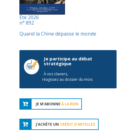
Été 2026
n° 892
Quand la Chine dépasse le monde
Je participe au débat
stratégique
À vos claviers,
réagissez au dossier du mois
JE M'ABONNE
À LA RDN
J'ACHÈTE UN
CRÉDIT D'ARTICLES