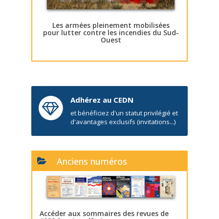
Les armées pleinement mobilisées
pour lutter contre les incendies du Sud-
Ouest
Adhérez au CEDN
et bénéficiez d'un statut privilégié et
d'avantages exclusifs (invitations...)
Anciens numéros
Accéder aux sommaires des revues de