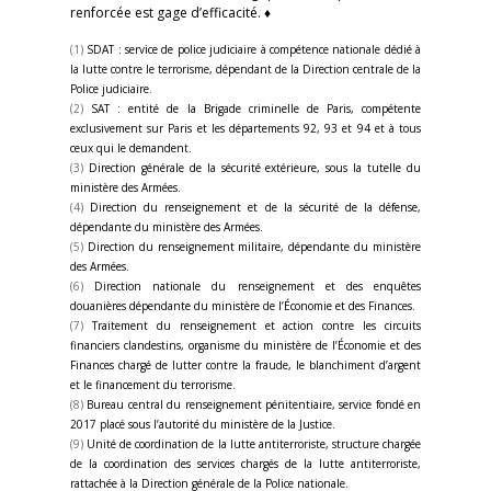
renforcée est gage d’efficacité. ♦
(1)
SDAT : service de police judiciaire à compétence nationale dédié à
la lutte contre le terrorisme, dépendant de la Direction centrale de la
Police judiciaire.
(2)
SAT : entité de la Brigade criminelle de Paris, compétente
exclusivement sur Paris et les départements 92, 93 et 94 et à tous
ceux qui le demandent.
(3)
Direction générale de la sécurité extérieure, sous la tutelle du
ministère des Armées.
(4)
Direction du renseignement et de la sécurité de la défense,
dépendante du ministère des Armées.
(5)
Direction du renseignement militaire, dépendante du ministère
des Armées.
(6)
Direction nationale du renseignement et des enquêtes
douanières dépendante du ministère de l’Économie et des Finances.
(7)
Traitement du renseignement et action contre les circuits
financiers clandestins, organisme du ministère de l’Économie et des
Finances chargé de lutter contre la fraude, le blanchiment d’argent
et le financement du terrorisme.
(8)
Bureau central du renseignement pénitentiaire, service fondé en
2017 placé sous l’autorité du ministère de la Justice.
(9)
Unité de coordination de la lutte antiterroriste, structure chargée
de la coordination des services chargés de la lutte antiterroriste,
rattachée à la Direction générale de la Police nationale.