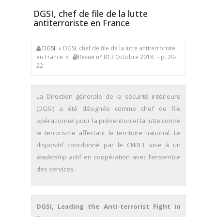
DGSI, chef de file de la lutte
antiterroriste en France
DGSI
, « DGSI, chef de file de la lutte antiterroriste
en France »
Revue n° 813 Octobre 2018
- p. 20-
22
La Direction générale de la sécurité intérieure
(DGSI) a été désignée comme chef de file
opérationnel pour la prévention et la lutte contre
le terrorisme affectant le territoire national. Le
dispositif coordonné par le CNRLT vise à un
leadership
actif en coopération avec l’ensemble
des services.
DGSI, Leading the Anti-terrorist Fight in