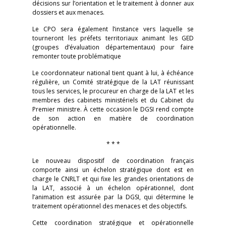
décisions sur l’orientation et le traitement à donner aux
dossiers et aux menaces.
Le CPO sera également l’instance vers laquelle se
tourneront les préfets territoriaux animant les GED
(groupes d’évaluation départementaux) pour faire
remonter toute problématique
Le coordonnateur national tient quant à lui, à échéance
régulière, un Comité stratégique de la LAT réunissant
tous les services, le procureur en charge de la LAT et les
membres des cabinets ministériels et du Cabinet du
Premier ministre. À cette occasion le DGSI rend compte
de son action en matière de coordination
opérationnelle.
* * *
Le nouveau dispositif de coordination français
comporte ainsi un échelon stratégique dont est en
charge le CNRLT et qui fixe les grandes orientations de
la LAT, associé à un échelon opérationnel, dont
l’animation est assurée par la DGSI, qui détermine le
traitement opérationnel des menaces et des objectifs.
Cette coordination stratégique et opérationnelle