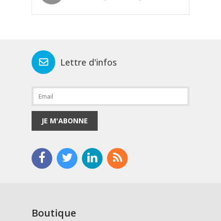
Lettre d'infos
JE M'ABONNE
Boutique