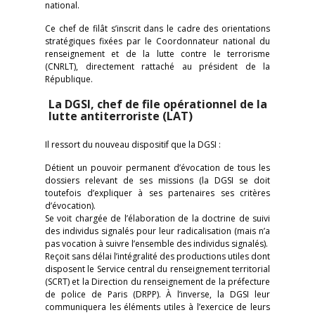
national.
Ce chef de filât s’inscrit dans le cadre des orientations
stratégiques fixées par le Coordonnateur national du
renseignement et de la lutte contre le terrorisme
(CNRLT), directement rattaché au président de la
République.
La DGSI, chef de file opérationnel de la
lutte antiterroriste (LAT)
Il ressort du nouveau dispositif que la DGSI :
Détient un pouvoir permanent d’évocation de tous les
dossiers relevant de ses missions (la DGSI se doit
toutefois d’expliquer à ses partenaires ses critères
d’évocation).
Se voit chargée de l’élaboration de la doctrine de suivi
des individus signalés pour leur radicalisation (mais n’a
pas vocation à suivre l’ensemble des individus signalés).
Reçoit sans délai l’intégralité des productions utiles dont
disposent le Service central du renseignement territorial
(SCRT) et la Direction du renseignement de la préfecture
de police de Paris (DRPP). À l’inverse, la DGSI leur
communiquera les éléments utiles à l’exercice de leurs