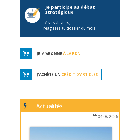
Je participe au débat
stratégique
À vos claviers,
réagissez au dossier du mois
JE M'ABONNE
À LA RDN
J'ACHÈTE UN
CRÉDIT D'ARTICLES
Actualités
04-08-2026