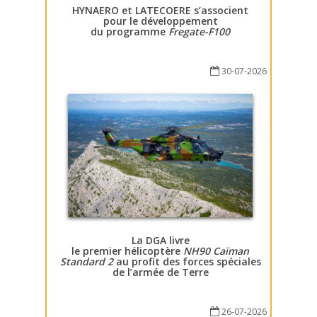
HYNAERO et LATECOERE s’associent
pour le développement
du programme
Fregate-F100
30-07-2026
La DGA livre
le premier hélicoptère
NH90 Caïman
Standard 2
au profit des forces spéciales
de l’armée de Terre
26-07-2026