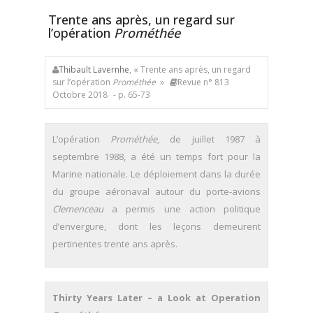
Trente ans après, un regard sur
l’opération
Prométhée
Thibault Lavernhe
, « Trente ans après, un regard
sur l’opération
Prométhée
»
Revue n° 813
Octobre 2018
- p. 65-73
L’opération
Prométhée
, de juillet 1987 à
septembre 1988, a été un temps fort pour la
Marine nationale. Le déploiement dans la durée
du groupe aéronaval autour du porte-avions
Clemenceau
a permis une action politique
d’envergure, dont les leçons demeurent
pertinentes trente ans après.
Thirty Years Later – a Look at Operation