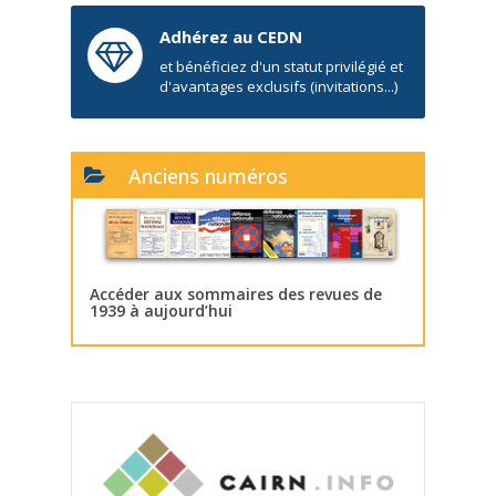
Adhérez au CEDN
et bénéficiez d'un statut privilégié et
d'avantages exclusifs (invitations...)
Anciens numéros
Accéder aux sommaires des revues de
1939 à aujourd’hui