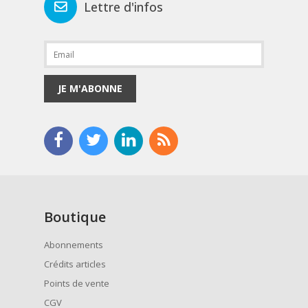
Lettre d'infos
JE M'ABONNE
Boutique
Abonnements
Crédits articles
Points de vente
CGV