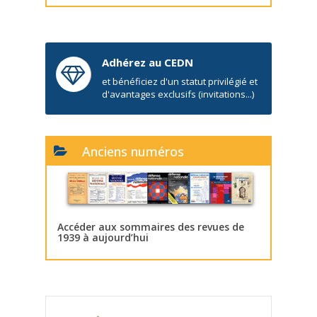
Adhérez au CEDN
et bénéficiez d'un statut privilégié et
d'avantages exclusifs (invitations...)
Anciens numéros
Accéder aux sommaires des revues de
1939 à aujourd’hui