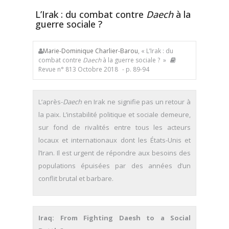
L’Irak : du combat contre
Daech
à la
guerre sociale ?
Marie-Dominique Charlier-Barou
, « L’Irak : du
combat contre
Daech
à la guerre sociale ? »
Revue n° 813 Octobre 2018
- p. 89-94
L’après-
Daech
en Irak ne signifie pas un retour à
la paix. L’instabilité politique et sociale demeure,
sur fond de rivalités entre tous les acteurs
locaux et internationaux dont les États-Unis et
l’Iran. Il est urgent de répondre aux besoins des
populations épuisées par des années d’un
conflit brutal et barbare.
Iraq: From Fighting Daesh to a Social