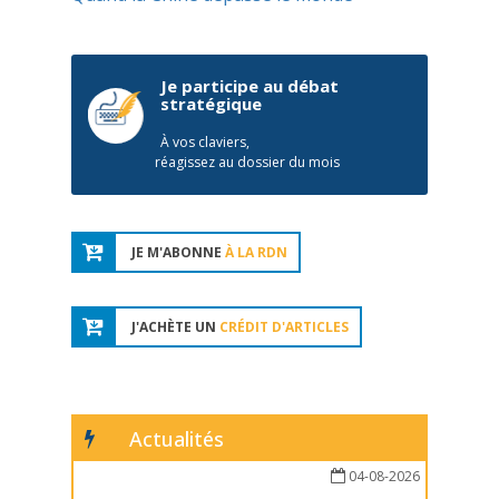
Je participe au débat
stratégique
À vos claviers,
réagissez au dossier du mois
JE M'ABONNE
À LA RDN
J'ACHÈTE UN
CRÉDIT D'ARTICLES
Actualités
04-08-2026