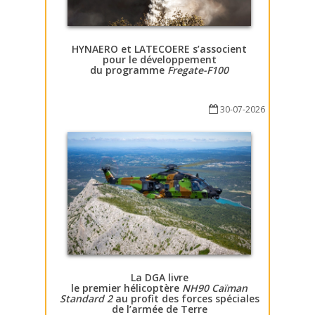
HYNAERO et LATECOERE s’associent
pour le développement
du programme
Fregate-F100
30-07-2026
La DGA livre
le premier hélicoptère
NH90 Caïman
Standard 2
au profit des forces spéciales
de l’armée de Terre