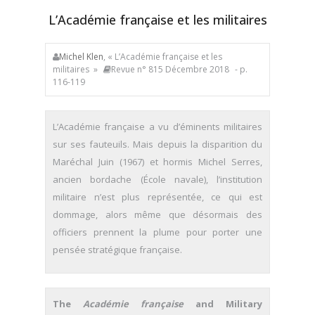
L’Académie française et les militaires
Michel Klen
, « L’Académie française et les
militaires »
Revue n° 815 Décembre 2018
- p.
116-119
L’Académie française a vu d’éminents militaires
sur ses fauteuils. Mais depuis la disparition du
Maréchal Juin (1967) et hormis Michel Serres,
ancien bordache (École navale), l’institution
militaire n’est plus représentée, ce qui est
dommage, alors même que désormais des
officiers prennent la plume pour porter une
pensée stratégique française.
The
Académie française
and Military