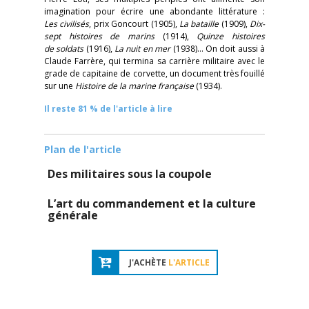
imagination pour écrire une abondante littérature :
Les civilisés
, prix Goncourt (1905),
La bataille
(1909),
Dix-
sept histoires de marins
(1914),
Quinze histoires
de soldats
(1916),
La nuit
en mer
(1938)… On doit aussi à
Claude Farrère, qui termina sa carrière militaire avec le
grade de capitaine de corvette, un document très fouillé
sur une
Histoire de la marine française
(1934).
Il reste 81 % de l'article à lire
Plan de l'article
Des militaires sous la coupole
L’art du commandement et la culture
générale
J'ACHÈTE
L'ARTICLE