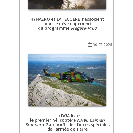
HYNAERO et LATECOERE s’associent
pour le développement
du programme
Fregate-F100
30-07-2026
La DGA livre
le premier hélicoptère
NH90 Caïman
Standard 2
au profit des forces spéciales
de l’armée de Terre