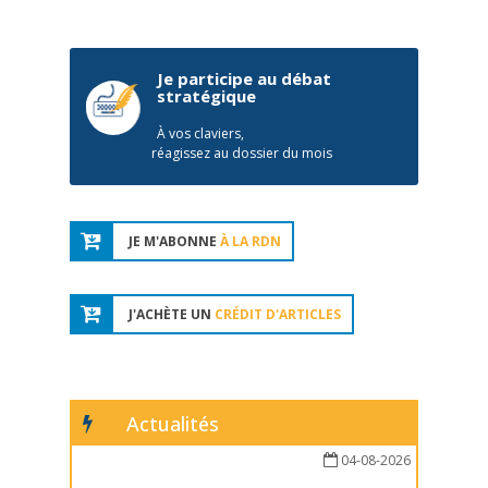
Je participe au débat
stratégique
À vos claviers,
réagissez au dossier du mois
JE M'ABONNE
À LA RDN
J'ACHÈTE UN
CRÉDIT D'ARTICLES
Actualités
04-08-2026