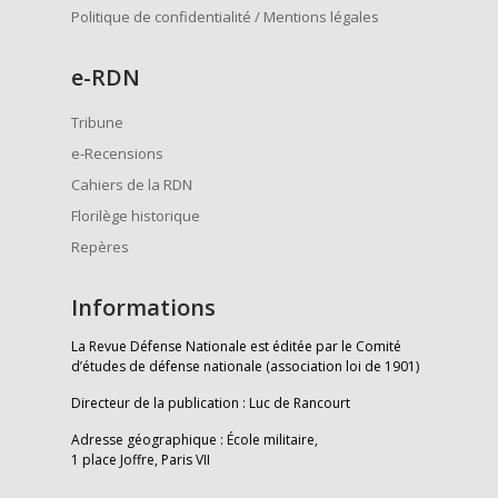
Politique de confidentialité / Mentions légales
e
-RDN
Tribune
e-Recensions
Cahiers de la RDN
Florilège historique
Repères
Informations
La Revue Défense Nationale est éditée par le Comité
d’études de défense nationale (association loi de 1901)
Directeur de la publication : Luc de Rancourt
Adresse géographique : École militaire,
1 place Joffre, Paris VII