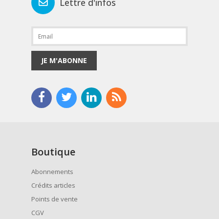
Lettre d'infos
JE M'ABONNE
Boutique
Abonnements
Crédits articles
Points de vente
CGV