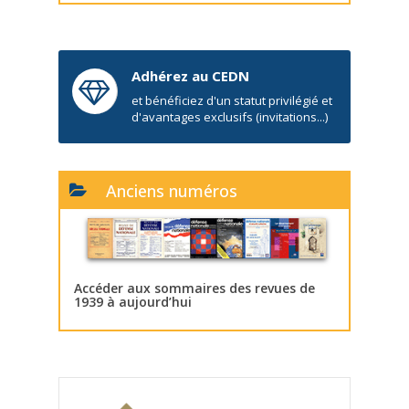
Adhérez au CEDN
et bénéficiez d'un statut privilégié et
d'avantages exclusifs (invitations...)
Anciens numéros
Accéder aux sommaires des revues de
1939 à aujourd’hui