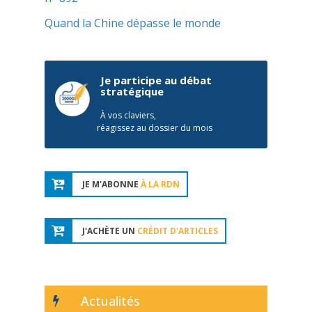
Quand la Chine dépasse le monde
Je participe au débat
stratégique
À vos claviers,
réagissez au dossier du mois
JE M'ABONNE
À LA RDN
J'ACHÈTE UN
CRÉDIT D'ARTICLES
Actualités