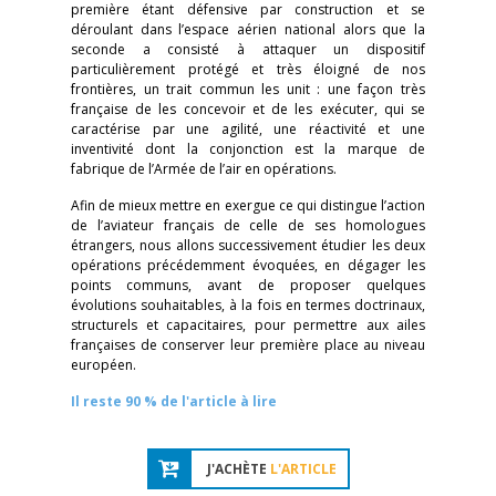
première étant défensive par construction et se
déroulant dans l’espace aérien national alors que la
seconde a consisté à attaquer un dispositif
particulièrement protégé et très éloigné de nos
frontières, un trait commun les unit : une façon très
française de les concevoir et de les exécuter, qui se
caractérise par une agilité, une réactivité et une
inventivité dont la conjonction est la marque de
fabrique de l’Armée de l’air en opérations.
Afin de mieux mettre en exergue ce qui distingue l’action
de l’aviateur français de celle de ses homologues
étrangers, nous allons successivement étudier les deux
opérations précédemment évoquées, en dégager les
points communs, avant de proposer quelques
évolutions souhaitables, à la fois en termes doctrinaux,
structurels et capacitaires, pour permettre aux ailes
françaises de conserver leur première place au niveau
européen.
Il reste 90 % de l'article à lire
J'ACHÈTE
L'ARTICLE