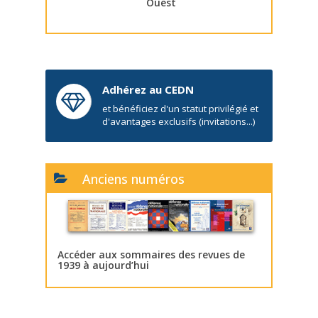
Ouest
Adhérez au CEDN
et bénéficiez d'un statut privilégié et
d'avantages exclusifs (invitations...)
Anciens numéros
Accéder aux sommaires des revues de
1939 à aujourd’hui