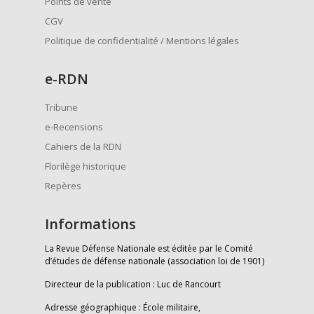
Points de vente
CGV
Politique de confidentialité / Mentions légales
e
-RDN
Tribune
e-Recensions
Cahiers de la RDN
Florilège historique
Repères
Informations
La Revue Défense Nationale est éditée par le Comité
d’études de défense nationale (association loi de 1901)
Directeur de la publication : Luc de Rancourt
Adresse géographique : École militaire,