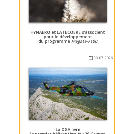
HYNAERO et LATECOERE s’associent
pour le développement
du programme
Fregate-F100
30-07-2026
La DGA livre
le premier hélicoptère
NH90 Caïman