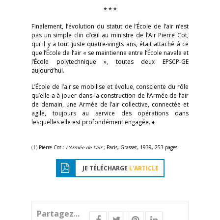
* * *
Finalement, l’évolution du statut de l’École de l’air n’est
pas un simple clin d’œil au ministre de l’Air Pierre Cot,
qui il y a tout juste quatre-vingts ans, était attaché à ce
que l’École de l’air « se maintienne entre l’École navale et
l’École polytechnique », toutes deux EPSCP-GE
aujourd’hui.
L’École de l’air se mobilise et évolue, consciente du rôle
qu’elle a à jouer dans la construction de l’Armée de l’air
de demain, une Armée de l’air collective, connectée et
agile, toujours au service des opérations dans
lesquelles elle est profondément engagée. ♦
(1)
Pierre Cot :
L’Armée de l’air
; Paris, Grasset, 1939, 253 pages.
JE TÉLÉCHARGE
L'ARTICLE
Partagez...