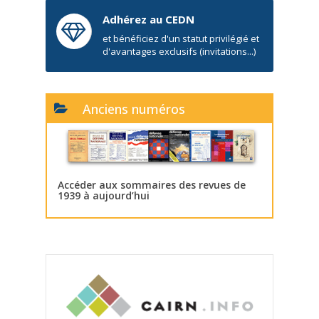
Adhérez au CEDN
et bénéficiez d'un statut privilégié et
d'avantages exclusifs (invitations...)
Anciens numéros
Accéder aux sommaires des revues de
1939 à aujourd’hui