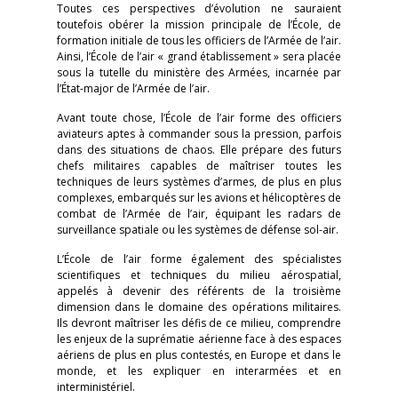
Toutes ces perspectives d’évolution ne sauraient
toutefois obérer la mission principale de l’École, de
formation initiale de tous les officiers de l’Armée de l’air.
Ainsi, l’École de l’air « grand établissement » sera placée
sous la tutelle du ministère des Armées, incarnée par
l’État-major de l’Armée de l’air.
Avant toute chose, l’École de l’air forme des officiers
aviateurs aptes à commander sous la pression, parfois
dans des situations de chaos. Elle prépare des futurs
chefs militaires capables de maîtriser toutes les
techniques de leurs systèmes d’armes, de plus en plus
complexes, embarqués sur les avions et hélicoptères de
combat de l’Armée de l’air, équipant les radars de
surveillance spatiale ou les systèmes de défense sol-air.
L’École de l’air forme également des spécialistes
scientifiques et techniques du milieu aérospatial,
appelés à devenir des référents de la troisième
dimension dans le domaine des opérations militaires.
Ils devront maîtriser les défis de ce milieu, comprendre
les enjeux de la suprématie aérienne face à des espaces
aériens de plus en plus contestés, en Europe et dans le
monde, et les expliquer en interarmées et en
interministériel.