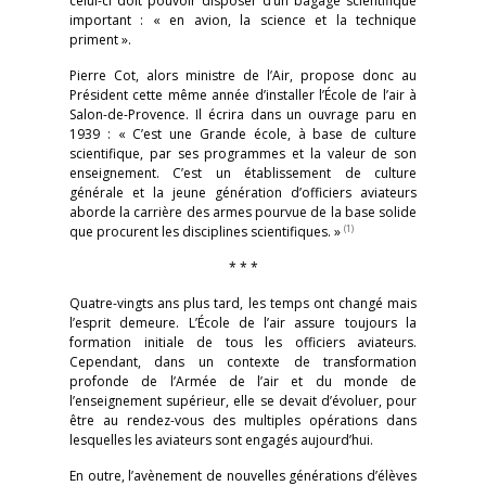
celui-ci doit pouvoir disposer d’un bagage scientifique
important : « en avion, la science et la technique
priment ».
Pierre Cot, alors ministre de l’Air, propose donc au
Président cette même année d’installer l’École de l’air à
Salon-de-Provence. Il écrira dans un ouvrage paru en
1939 : « C’est une Grande école, à base de culture
scientifique, par ses programmes et la valeur de son
enseignement. C’est un établissement de culture
générale et la jeune génération d’officiers aviateurs
aborde la carrière des armes pourvue de la base solide
(1)
que procurent les disciplines scientifiques. »
* * *
Quatre-vingts ans plus tard, les temps ont changé mais
l’esprit demeure. L’École de l’air assure toujours la
formation initiale de tous les officiers aviateurs.
Cependant, dans un contexte de transformation
profonde de l’Armée de l’air et du monde de
l’enseignement supérieur, elle se devait d’évoluer, pour
être au rendez-vous des multiples opérations dans
lesquelles les aviateurs sont engagés aujourd’hui.
En outre, l’avènement de nouvelles générations d’élèves