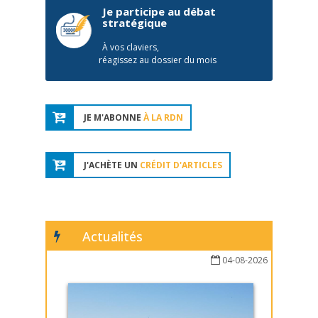
Je participe au débat
stratégique
À vos claviers,
réagissez au dossier du mois
JE M'ABONNE
À LA RDN
J'ACHÈTE UN
CRÉDIT D'ARTICLES
Actualités
04-08-2026