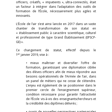
officiers, créatifs, « impatients », ultra-connectés, était
un facteur à intégrer dans l’adaptation des outils de
formation de l’École, nécessairement plus agiles et
innovants.
L’École de l’air s’est ainsi lancée en 2017 dans un vaste
chantier de transformation de son statut en
« établissement public à caractère scientifique, culturel
et professionnel de type Grand Établissement (EPSCP-
GE) ».
Ce changement de statut, effectif depuis le
er
1
janvier 2019, vise à :
• mieux maîtriser et diversifier l’offre de
formation, garantissant une diplomation ciblée
des élèves officiers afin de mieux répondre aux
besoins opérationnels de l’Armée de l’air, dans
un panel de métiers qui ne cesse de s’étendre.
L’enjeu est également de se positionner dans le
premier cercle de l’enseignement supérieur,
condition nécessaire pour garantir l’attractivité
de l’École vis-à-vis des enseignantschercheurs et
la crédibilité des diplômes délivrés ;
• ouvrir de nouvelles perspectives partenariales