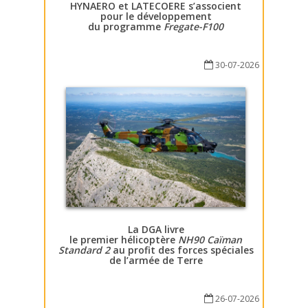
HYNAERO et LATECOERE s’associent
pour le développement
du programme
Fregate-F100
30-07-2026
La DGA livre
le premier hélicoptère
NH90 Caïman
Standard 2
au profit des forces spéciales
de l’armée de Terre
26-07-2026