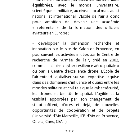
équilibrées, avec le monde universitaire,
scientifique et militaire, au niveau local mais aussi
national et international. L’École de l’air a donc
pour ambition de devenir une académie
« référente » de la formation des officiers
aviateurs en Europe ;
• développer la dimension recherche et
innovation sur le site de Salon-de-Provence, en
poursuivant les activités initiées par le Centre de
recherche de l’Armée de l’air, créé en 2002,
comme la chaire « cyber résilience aérospatiale »
ou par le Centre d’excellence drone. L’École de
l’air entend capitaliser sur son expertise acquise
dans des domaines d’influence et duaux entre les
mondes militaire et civil tels que la cybersécurité,
les drones et bientôt le spatial. L’agilité et la
visibilité apportées par son changement de
statut offrent, d’ores et déjà, de nouvelles
opportunités de coopération et de projets
(Université d’Aix-Marseille, IEP d’Aix-en-Provence,
Onera, Cnes, CEA…).
* * *