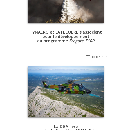
HYNAERO et LATECOERE s’associent
pour le développement
du programme
Fregate-F100
30-07-2026
La DGA livre