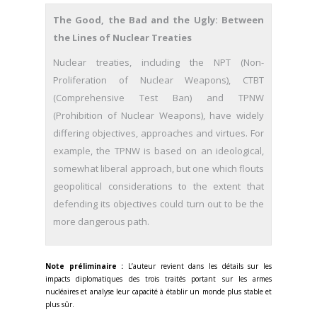
The Good, the Bad and the Ugly: Between
the Lines of Nuclear Treaties
Nuclear treaties, including the NPT (Non-
Proliferation of Nuclear Weapons), CTBT
(Comprehensive Test Ban) and TPNW
(Prohibition of Nuclear Weapons), have widely
differing objectives, approaches and virtues. For
example, the TPNW is based on an ideological,
somewhat liberal approach, but one which flouts
geopolitical considerations to the extent that
defending its objectives could turn out to be the
more dangerous path.
Note préliminaire :
L’auteur revient dans les détails sur les
impacts diplomatiques des trois traités portant sur les armes
nucléaires et analyse leur capacité à établir un monde plus stable et
plus sûr.