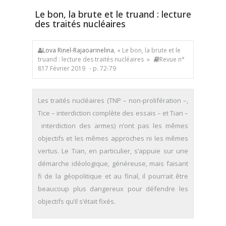
Le bon, la brute et le truand : lecture
des traités nucléaires
Lova Rinel-Rajaoarinelina
, « Le bon, la brute et le
truand : lecture des traités nucléaires »
Revue n°
817 Février 2019
- p. 72-79
Les traités nucléaires (TNP – non-prolifération –,
Tice – interdiction complète des essais – et Tian –
interdiction des armes) n’ont pas les mêmes
objectifs et les mêmes approches ni les mêmes
vertus. Le Tian, en particulier, s’appuie sur une
démarche idéologique, généreuse, mais faisant
fi de la géopolitique et au final, il pourrait être
beaucoup plus dangereux pour défendre les
objectifs qu’il s’était fixés.