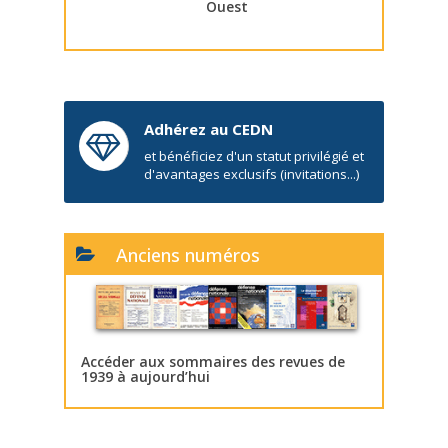
Ouest
Adhérez au CEDN
et bénéficiez d'un statut privilégié et
d'avantages exclusifs (invitations...)
Anciens numéros
Accéder aux sommaires des revues de
1939 à aujourd’hui