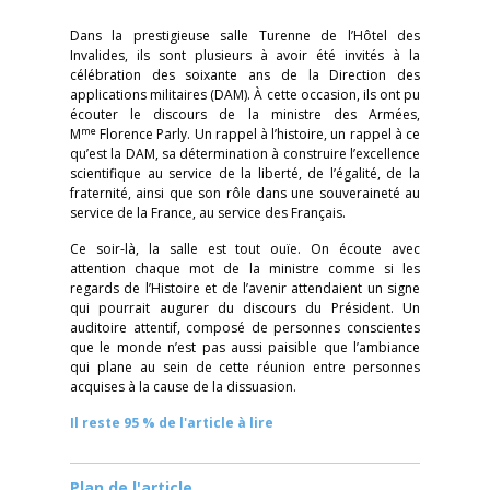
Dans la prestigieuse salle Turenne de l’Hôtel des
Invalides, ils sont plusieurs à avoir été invités à la
célébration des soixante ans de la Direction des
applications militaires (DAM). À cette occasion, ils ont pu
écouter le discours de la ministre des Armées,
me
M
Florence Parly. Un rappel à l’histoire, un rappel à ce
qu’est la DAM, sa détermination à construire l’excellence
scientifique au service de la liberté, de l’égalité, de la
fraternité, ainsi que son rôle dans une souveraineté au
service de la France, au service des Français.
Ce soir-là, la salle est tout ouïe. On écoute avec
attention chaque mot de la ministre comme si les
regards de l’Histoire et de l’avenir attendaient un signe
qui pourrait augurer du discours du Président. Un
auditoire attentif, composé de personnes conscientes
que le monde n’est pas aussi paisible que l’ambiance
qui plane au sein de cette réunion entre personnes
acquises à la cause de la dissuasion.
Il reste 95 % de l'article à lire
Plan de l'article