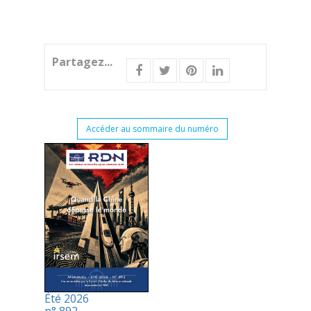
Partagez...
Accéder au sommaire du numéro
Été 2026