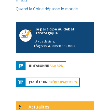
n° 892
Quand la Chine dépasse le monde
Je participe au débat
stratégique
À vos claviers,
réagissez au dossier du mois
JE M'ABONNE
À LA RDN
J'ACHÈTE UN
CRÉDIT D'ARTICLES
Actualités