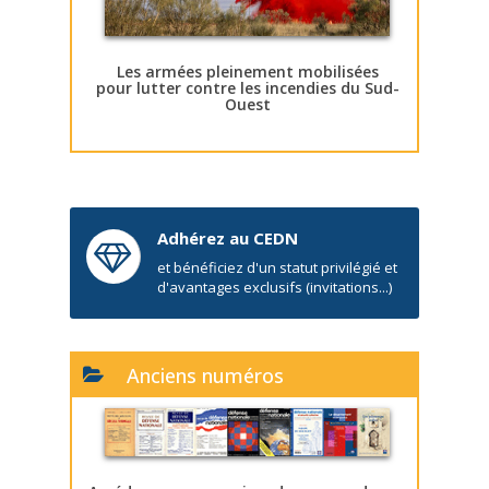
Les armées pleinement mobilisées
pour lutter contre les incendies du Sud-
Ouest
Adhérez au CEDN
et bénéficiez d'un statut privilégié et
d'avantages exclusifs (invitations...)
Anciens numéros