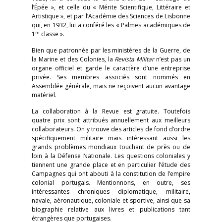
l’Épée », et celle du « Mérite Scientifique, Littéraire et
Artistique », et par l’Académie des Sciences de Lisbonne
qui, en 1932, lui a conféré les « Palmes académiques de
re
1
classe ».
Bien que patronnée par les ministères de la Guerre, de
la Marine et des Colonies, la
Revista Militar
n’est pas un
organe officiel et garde le caractère d’une entreprise
privée. Ses membres associés sont nommés en
Assemblée générale, mais ne reçoivent aucun avantage
matériel.
La collaboration à la Revue est gratuite. Toutefois
quatre prix sont attribués annuellement aux meilleurs
collaborateurs. On y trouve des articles de fond d’ordre
spécifiquement militaire mais intéressant aussi les
grands problèmes mondiaux touchant de près ou de
loin à la Défense Nationale. Les questions coloniales y
tiennent une grande place et en particulier l’étude des
Campagnes qui ont abouti à la constitution de l’empire
colonial portugais. Mentionnons, en outre, ses
intéressantes chroniques diplomatique, militaire,
navale, aéronautique, coloniale et sportive, ainsi que sa
biographie relative aux livres et publications tant
étrangères que portugaises.