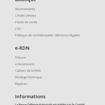
Abonnements
Crédits articles
Points de vente
CGV
Politique de confidentialité / Mentions légales
e
-RDN
Tribune
e-Recensions
Cahiers de la RDN
Florilège historique
Repères
Informations
La Revue Défense Nationale est éditée par le Comité