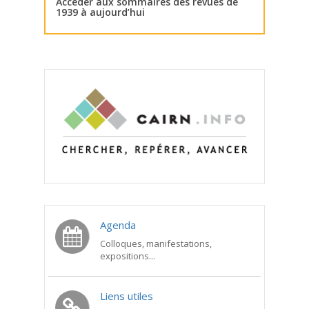
Accéder aux sommaires des revues de
1939 à aujourd’hui
Agenda
Colloques, manifestations,
expositions...
Liens utiles