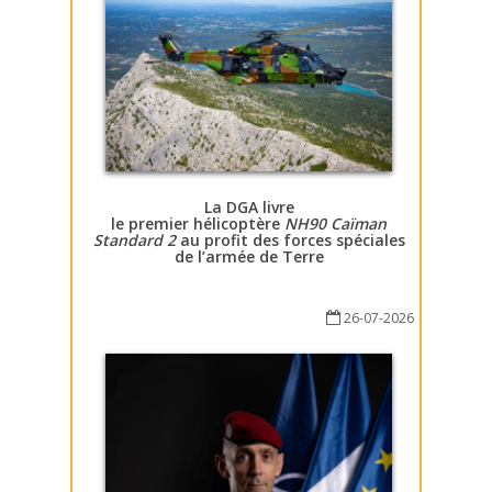
La DGA livre
le premier hélicoptère
NH90 Caïman
Standard 2
au profit des forces spéciales
de l’armée de Terre
26-07-2026