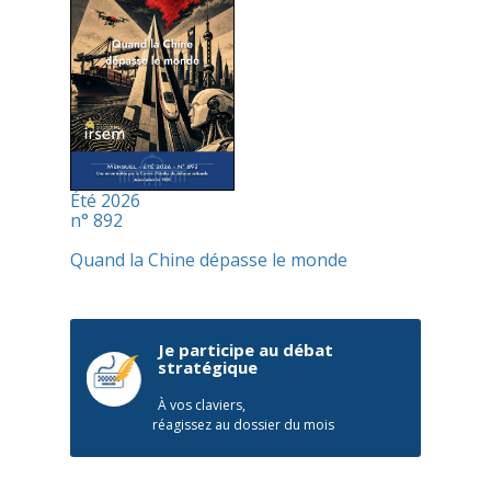
Été 2026
n° 892
Quand la Chine dépasse le monde
Je participe au débat
stratégique
À vos claviers,
réagissez au dossier du mois