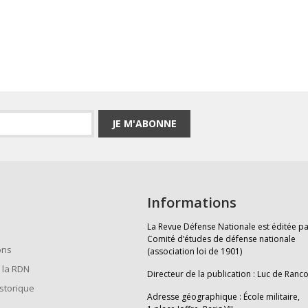
JE M'ABONNE
Informations
La Revue Défense Nationale est éditée pa
Comité d’études de défense nationale
ons
(association loi de 1901)
 la RDN
Directeur de la publication : Luc de Ranc
istorique
Adresse géographique : École militaire,