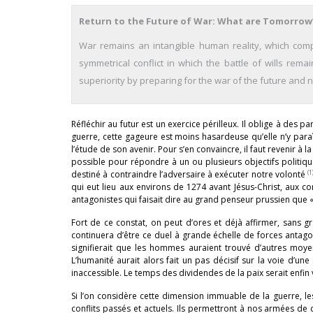
Return to the Future of War: What are Tomorrow’
War remains an intangible human reality, which comp
symmetrical conflict in which the battle of wills rema
superiority by preparing for the war of the future and no
Réfléchir au futur est un exercice périlleux. Il oblige à des par
guerre, cette gageure est moins hasardeuse qu’elle n’y paraî
l’étude de son avenir. Pour s’en convaincre, il faut revenir à l
possible pour répondre à un ou plusieurs objectifs politique
(1
destiné à contraindre l’adversaire à exécuter notre volonté
qui eut lieu aux environs de 1274 avant Jésus-Christ, aux co
antagonistes qui faisait dire au grand penseur prussien que « 
Fort de ce constat, on peut d’ores et déjà affirmer, sans 
continuera d’être ce duel à grande échelle de forces antagoni
signifierait que les hommes auraient trouvé d’autres moyen
L’humanité aurait alors fait un pas décisif sur la voie d’un
inaccessible. Le temps des dividendes de la paix serait enfin 
Si l’on considère cette dimension immuable de la guerre, le
conflits passés et actuels. Ils permettront à nos armées de 