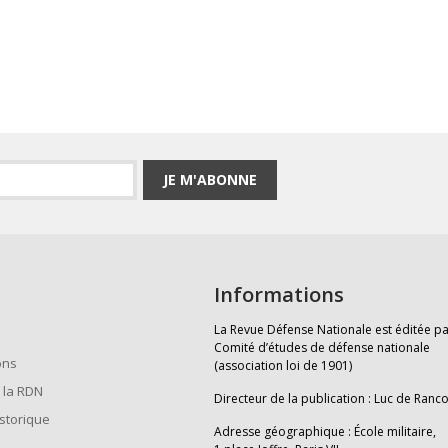
JE M'ABONNE
Informations
La Revue Défense Nationale est éditée pa
Comité d’études de défense nationale
ons
(association loi de 1901)
 la RDN
Directeur de la publication : Luc de Ranc
istorique
Adresse géographique : École militaire,