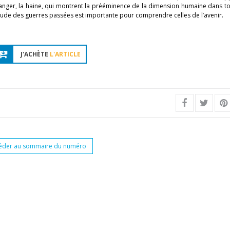
e danger, la haine, qui montrent la prééminence de la dimension humaine dans tou
ude des guerres passées est importante pour comprendre celles de l’avenir.
J'ACHÈTE
L'ARTICLE
éder au sommaire du numéro