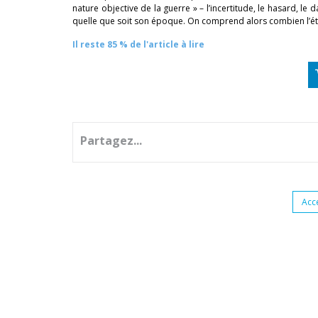
nature objective de la guerre » – l’incertitude, le hasard, l
quelle que soit son époque. On comprend alors combien l’ét
Il reste 85 % de l'article à lire
Partagez...
Acc