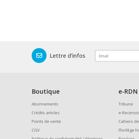
Lettre d'infos
Boutique
e
-RDN
Abonnements
Tribune
Crédits articles
e-Recensi
Points de vente
Cahiers de
CGV
Florilège h
Politique de confidentialité / Mentions
Repères