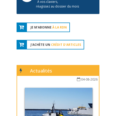
À vos claviers,
réagissez au dossier du mois
JE M'ABONNE
À LA RDN
J'ACHÈTE UN
CRÉDIT D'ARTICLES
Actualités
04-08-2026