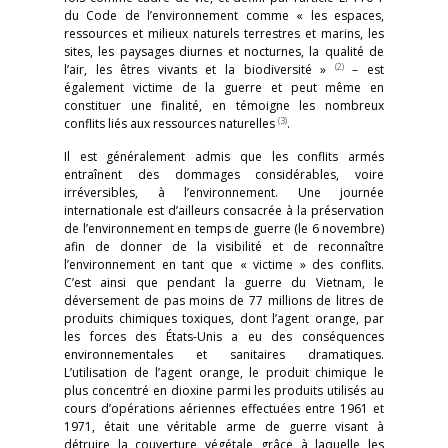
du Code de l’environnement comme « les espaces,
ressources et milieux naturels terrestres et marins, les
sites, les paysages diurnes et nocturnes, la qualité de
(2)
l’air, les êtres vivants et la biodiversité »
– est
également victime de la guerre et peut même en
constituer une finalité, en témoigne les nombreux
(3)
conflits liés aux ressources naturelles
.
Il est généralement admis que les conflits armés
entraînent des dommages considérables, voire
irréversibles, à l’environnement. Une journée
internationale est d’ailleurs consacrée à la préservation
de l’environnement en temps de guerre (le 6 novembre)
afin de donner de la visibilité et de reconnaître
l’environnement en tant que « victime » des conflits.
C’est ainsi que pendant la guerre du Vietnam, le
déversement de pas moins de 77 millions de litres de
produits chimiques toxiques, dont l’agent orange, par
les forces des États-Unis a eu des conséquences
environnementales et sanitaires dramatiques.
L’utilisation de l’agent orange, le produit chimique le
plus concentré en dioxine parmi les produits utilisés au
cours d’opérations aériennes effectuées entre 1961 et
1971, était une véritable arme de guerre visant à
détruire la couverture végétale grâce à laquelle les