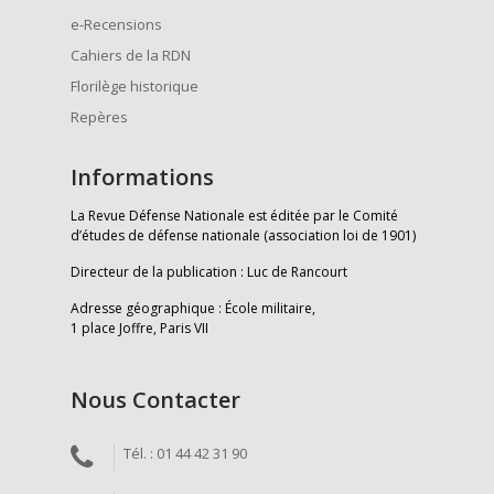
e-Recensions
Cahiers de la RDN
Florilège historique
Repères
Informations
La Revue Défense Nationale est éditée par le Comité
d’études de défense nationale (association loi de 1901)
Directeur de la publication : Luc de Rancourt
Adresse géographique : École militaire,
1 place Joffre, Paris VII
Nous Contacter
Tél. : 01 44 42 31 90