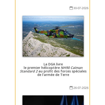
30-07-2026
La DGA livre
le premier hélicoptère
NH90 Caïman
Standard 2
au profit des forces spéciales
de l’armée de Terre
26-07-2026