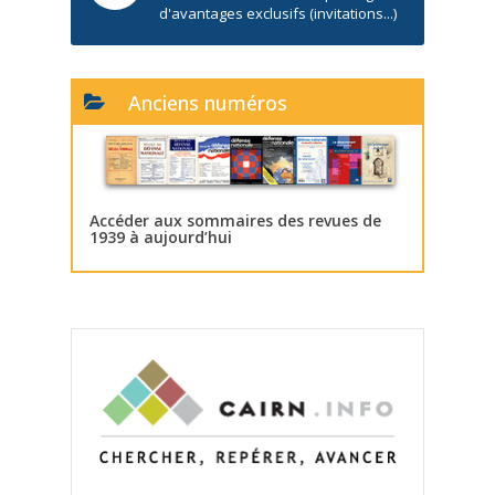
d'avantages exclusifs (invitations...)
Anciens numéros
Accéder aux sommaires des revues de
1939 à aujourd’hui