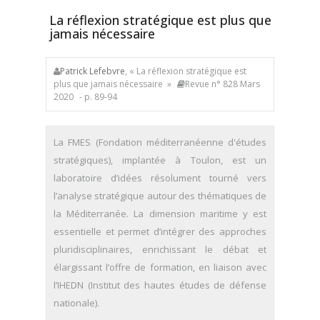
La réflexion stratégique est plus que
jamais nécessaire
Patrick Lefebvre
, « La réflexion stratégique est
plus que jamais nécessaire »
Revue n° 828 Mars
2020
- p. 89-94
La FMES (Fondation méditerranéenne d'études
stratégiques), implantée à Toulon, est un
laboratoire d’idées résolument tourné vers
l’analyse stratégique autour des thématiques de
la Méditerranée. La dimension maritime y est
essentielle et permet d’intégrer des approches
pluridisciplinaires, enrichissant le débat et
élargissant l’offre de formation, en liaison avec
l’IHEDN (Institut des hautes études de défense
nationale).