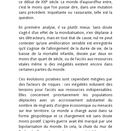
e
ce début de XXI
siècle. Le monde d’aujourd’hui entre,
c’est le moins que l’on puisse dire, dans une mutation
sans précédent. Inquiétante ou rassurante, telle est la
question.
En première analyse, il va plutôt mieux. Sans doute
s’agit-il d’un effet de la mondialisation, n’en déplaise à
ses détracteurs, mais en tout état de cause, nul ne peut
contester qu’une amélioration sensible est enregistrée
qu’il s’agisse de l’allongement de la durée de vie, de la
baisse de la mortalité infantile, divisée par deux en
moins d’un quart de siècle, ou de l’accès aux ressources
vitales même si des inégalités existent encore dans
certaines parties du monde.
Ces évolutions positives sont cependant mitigées par
des facteurs de risques : ces inégalités induisent des
tensions pour l’accès aux ressources indispensables.
Elles concernent prioritairement les populations
déplacées avec un accroissement substantiel du
nombre de migrants d’origine économique ou menacés
sur leur territoire. Le monde a changé aussi dans sa
forme géopolitique et ce changement est sans doute
moins positif. L’après-guerre avait été marqué par une
bipolarisation du monde. En cela, la chute du mur de