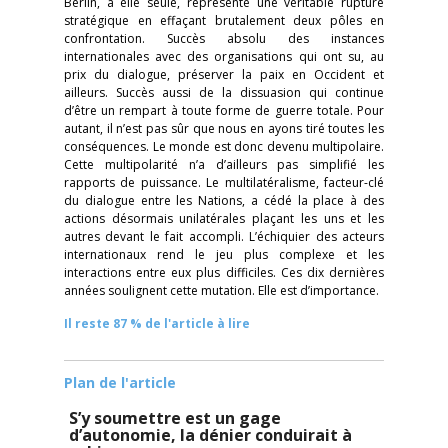
Berlin, à elle seule, représente une véritable rupture
stratégique en effaçant brutalement deux pôles en
confrontation. Succès absolu des instances
internationales avec des organisations qui ont su, au
prix du dialogue, préserver la paix en Occident et
ailleurs. Succès aussi de la dissuasion qui continue
d’être un rempart à toute forme de guerre totale. Pour
autant, il n’est pas sûr que nous en ayons tiré toutes les
conséquences. Le monde est donc devenu multipolaire.
Cette multipolarité n’a d’ailleurs pas simplifié les
rapports de puissance. Le multilatéralisme, facteur-clé
du dialogue entre les Nations, a cédé la place à des
actions désormais unilatérales plaçant les uns et les
autres devant le fait accompli. L’échiquier des acteurs
internationaux rend le jeu plus complexe et les
interactions entre eux plus difficiles. Ces dix dernières
années soulignent cette mutation. Elle est d’importance.
Il reste 87 % de l'article à lire
Plan de l'article
S’y soumettre est un gage
d’autonomie, la dénier conduirait à