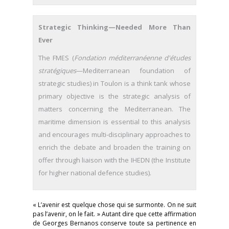
Strategic Thinking—Needed More Than
Ever
The FMES (
Fondation méditerranéenne d'études
stratégiques
—Mediterranean foundation of
strategic studies) in Toulon is a think tank whose
primary objective is the strategic analysis of
matters concerning the Mediterranean. The
maritime dimension is essential to this analysis
and encourages multi-disciplinary approaches to
enrich the debate and broaden the training on
offer through liaison with the IHEDN (the Institute
for higher national defence studies).
« L’avenir est quelque chose qui se surmonte. On ne suit
pas l’avenir, on le fait. » Autant dire que cette affirmation
de Georges Bernanos conserve toute sa pertinence en