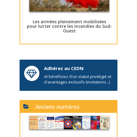
Les armées pleinement mobilisées
pour lutter contre les incendies du Sud-
Ouest
Adhérez au CEDN
et bénéficiez d'un statut privilégié et
d'avantages exclusifs (invitations...)
Anciens numéros