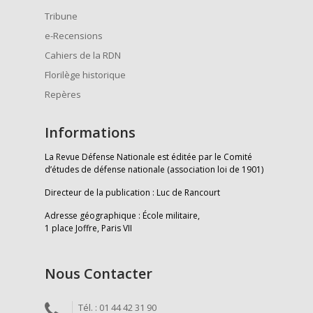
Tribune
e-Recensions
Cahiers de la RDN
Florilège historique
Repères
Informations
La Revue Défense Nationale est éditée par le Comité
d’études de défense nationale (association loi de 1901)
Directeur de la publication : Luc de Rancourt
Adresse géographique : École militaire,
1 place Joffre, Paris VII
Nous Contacter
Tél. : 01 44 42 31 90