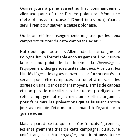
Quinze jours à peine avaient suffi au commandement
allemand pour détruire l’armée polonaise. Même une
réelle offensive française à l’Ouest (mais où ?) n’aurait
servi à rien pour sauver la cause polonaise.
Quels ont été les enseignements majeurs que les deux
camps ont pu tirer de cette campagne éclair ?
Nul doute que pour les Allemands, la campagne de
Pologne fut un formidable encouragement à poursuivre
la mise au point de la doctrine du
Blitzkrieg
et
l’équipement des grandes unités blindées. À ce titre, les
blindés légers des types Panzer 1 et 2 furent retirés du
service pour être remplacés, au fur et à mesure des
sorties d’usine, par des chars moyens, armés de canons
et non pas de mitrailleuses. Le succès prodigieux de
cette campagne fut également un excellent argument
pour faire taire les préventions qui se faisaient encore
jour au sein de l’état-major allemand à l’égard de la
guerre éclair.
Mais le paradoxe fut que, du côté français également,
les enseignements tirés de cette campagne, où aucune
unité française n’était engagée, aboutirent aussi à une