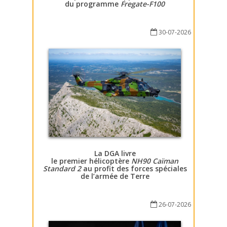
du programme
Fregate-F100
30-07-2026
La DGA livre
le premier hélicoptère
NH90 Caïman
Standard 2
au profit des forces spéciales
de l’armée de Terre
26-07-2026