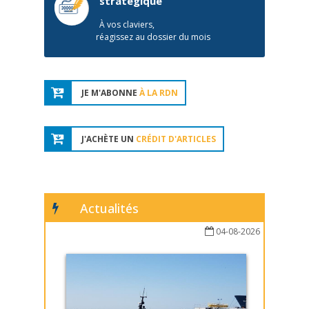
stratégique
À vos claviers,
réagissez au dossier du mois
JE M'ABONNE
À LA RDN
J'ACHÈTE UN
CRÉDIT D'ARTICLES
Actualités
04-08-2026