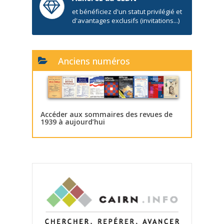
et bénéficiez d'un statut privilégié et
d'avantages exclusifs (invitations...)
Anciens numéros
Accéder aux sommaires des revues de
1939 à aujourd’hui