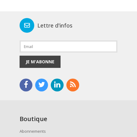
Lettre d'infos
JE M'ABONNE
Boutique
Abonnements