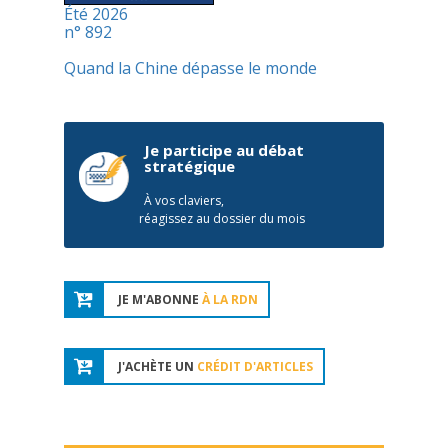
Été 2026
n° 892
Quand la Chine dépasse le monde
Je participe au débat
stratégique
À vos claviers,
réagissez au dossier du mois
JE M'ABONNE
À LA RDN
J'ACHÈTE UN
CRÉDIT D'ARTICLES