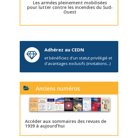
Les armées pleinement mobilisées
pour lutter contre les incendies du Sud-
Ouest
Adhérez au CEDN
et bénéficiez d'un statut privilégié et
d'avantages exclusifs (invitations...)
Anciens numéros
Accéder aux sommaires des revues de
1939 à aujourd’hui