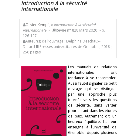
Introduction à la sécurité
internationale
Olivier Kempf
, «
Introduction à la sécurité
internationale
»
Revue n° 828 Mars 2020
- p.
126-127
Auteur(s) de l'ouvrage : Delphine Deschaux-
Dutard
Presses universitaires de Grenoble, 2018 ;
256 pages
Les manuels de relations
internationales ont
tendance à se ressembler.
Aussi faut-il signaler ce petit
ouvrage qui se distingue
par une approche plus
tournée vers les questions
de sécurité, sans verser
pour autant dans les études
de paix. Autrement dit, un
heureux équilibre. L’auteur
enseigne à l’université de
Grenoble depuis plusieurs