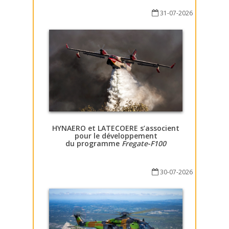
31-07-2026
HYNAERO et LATECOERE s’associent
pour le développement
du programme
Fregate-F100
30-07-2026