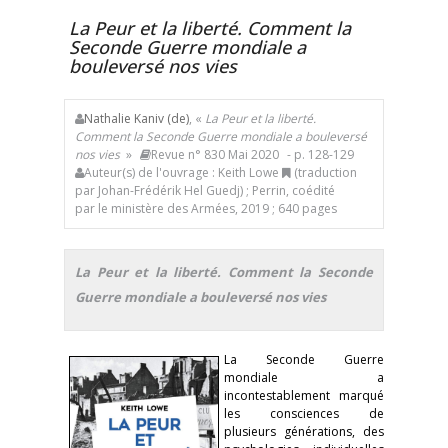
La Peur et la liberté. Comment la
Seconde Guerre mondiale a
bouleversé nos vies
Nathalie Kaniv (de)
, «
La Peur et la liberté.
Comment la Seconde Guerre mondiale a bouleversé
nos vies
»
Revue n° 830 Mai 2020
- p. 128-129
Auteur(s) de l'ouvrage : Keith Lowe
(traduction
par Johan-Frédérik Hel Guedj) ; Perrin, coédité
par le ministère des Armées, 2019 ; 640 pages
La Peur et la liberté. Comment la Seconde
Guerre mondiale a bouleversé nos vies
La Seconde Guerre
mondiale a
incontestablement marqué
les consciences de
plusieurs générations, des