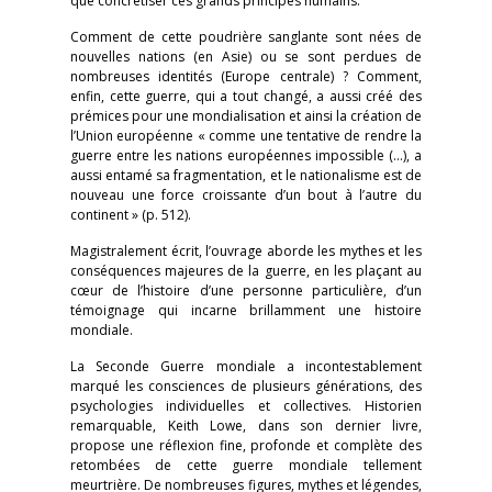
que concrétiser ces grands principes humains.
Comment de cette poudrière sanglante sont nées de
nouvelles nations (en Asie) ou se sont perdues de
nombreuses identités (Europe centrale) ? Comment,
enfin, cette guerre, qui a tout changé, a aussi créé des
prémices pour une mondialisation et ainsi la création de
l’Union européenne « comme une tentative de rendre la
guerre entre les nations européennes impossible (…), a
aussi entamé sa fragmentation, et le nationalisme est de
nouveau une force croissante d’un bout à l’autre du
continent » (p. 512).
Magistralement écrit, l’ouvrage aborde les mythes et les
conséquences majeures de la guerre, en les plaçant au
cœur de l’histoire d’une personne particulière, d’un
témoignage qui incarne brillamment une histoire
mondiale.
La Seconde Guerre mondiale a incontestablement
marqué les consciences de plusieurs générations, des
psychologies individuelles et collectives. Historien
remarquable, Keith Lowe, dans son dernier livre,
propose une réflexion fine, profonde et complète des
retombées de cette guerre mondiale tellement
meurtrière. De nombreuses figures, mythes et légendes,