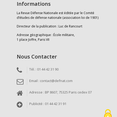
Informations
La Revue Défense Nationale est éditée par le Comité
d’études de défense nationale (association loi de 1901)
Directeur de la publication : Luc de Rancourt
Adresse géographique : École militaire,
1 place Joffre, Paris VII
Nous Contacter
Tél. : 01 44 42 31 90
Email : contact@defnat.com
Adresse : BP 8607, 75325 Paris cedex 07
Publicité : 01 44 42 31 91