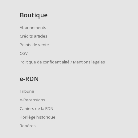
Boutique
Abonnements
Crédits articles
Points de vente
CGV
Politique de confidentialité / Mentions légales
e
-RDN
Tribune
e-Recensions
Cahiers de la RDN
Florilège historique
Repères