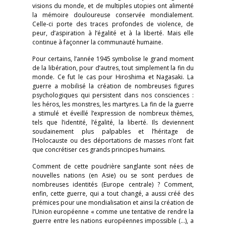
visions du monde, et de multiples utopies ont alimenté
la mémoire douloureuse conservée mondialement.
Celle-ci porte des traces profondes de violence, de
peur, d’aspiration à l’égalité et à la liberté. Mais elle
continue à façonner la communauté humaine.
Pour certains, l’année 1945 symbolise le grand moment
de la libération, pour d’autres, tout simplement la fin du
monde. Ce fut le cas pour Hiroshima et Nagasaki. La
guerre a mobilisé la création de nombreuses figures
psychologiques qui persistent dans nos consciences :
les héros, les monstres, les martyres. La fin de la guerre
a stimulé et éveillé l’expression de nombreux thèmes,
tels que l’identité, l’égalité, la liberté. Ils deviennent
soudainement plus palpables et l’héritage de
l’Holocauste ou des déportations de masses n’ont fait
que concrétiser ces grands principes humains.
Comment de cette poudrière sanglante sont nées de
nouvelles nations (en Asie) ou se sont perdues de
nombreuses identités (Europe centrale) ? Comment,
enfin, cette guerre, qui a tout changé, a aussi créé des
prémices pour une mondialisation et ainsi la création de
l’Union européenne « comme une tentative de rendre la
guerre entre les nations européennes impossible (…), a