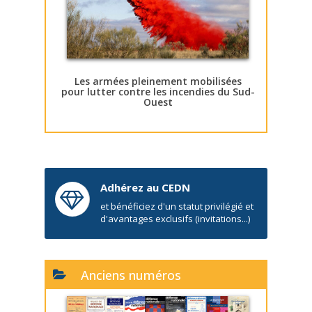
Les armées pleinement mobilisées
pour lutter contre les incendies du Sud-
Ouest
Adhérez au CEDN
et bénéficiez d'un statut privilégié et
d'avantages exclusifs (invitations...)
Anciens numéros