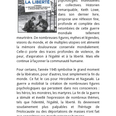
psychologies individuelles
et collectives. Historien
remarquable, Keith Lowe,
dans son dernier livre,
propose une réflexion fine,
profonde et complète des
retombées de cette guerre
mondiale tellement
meurtrière. De nombreuses figures, mythes et légendes,
visions du monde, et de multiples utopies ont alimenté
la mémoire douloureuse conservée mondialement.
Celle-ci porte des traces profondes de violence, de
peur, d’aspiration à l’égalité et à la liberté. Mais elle
continue à façonner la communauté humaine.
Pour certains, l’année 1945 symbolise le grand moment
de la libération, pour d’autres, tout simplement la fin du
monde. Ce fut le cas pour Hiroshima et Nagasaki. La
guerre a mobilisé la création de nombreuses figures
psychologiques qui persistent dans nos consciences :
les héros, les monstres, les martyres. La fin de la guerre
a stimulé et éveillé l’expression de nombreux thèmes,
tels que l’identité, l’égalité, la liberté. Ils deviennent
soudainement plus palpables et l’héritage de
l’Holocauste ou des déportations de masses n’ont fait