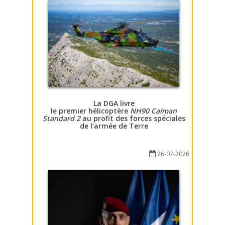
La DGA livre
le premier hélicoptère
NH90 Caïman
Standard 2
au profit des forces spéciales
de l’armée de Terre
26-07-2026