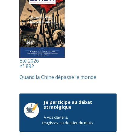
Été 2026
n° 892
Quand la Chine dépasse le monde
Je participe au débat
stratégique
À vos claviers,
réagissez au dossier du mois