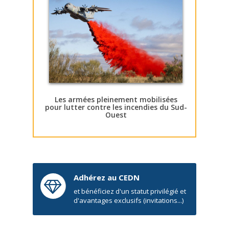
Les armées pleinement mobilisées
pour lutter contre les incendies du Sud-
Ouest
Adhérez au CEDN
et bénéficiez d'un statut privilégié et
d'avantages exclusifs (invitations...)