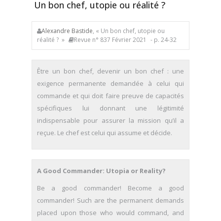
Un bon chef, utopie ou réalité ?
Alexandre Bastide
, « Un bon chef, utopie ou
réalité ? »
Revue n° 837 Février 2021
- p. 24-32
Être un bon chef, devenir un bon chef : une
exigence permanente demandée à celui qui
commande et qui doit faire preuve de capacités
spécifiques lui donnant une légitimité
indispensable pour assurer la mission qu’il a
reçue. Le chef est celui qui assume et décide.
A Good Commander: Utopia or Reality?
Be a good commander! Become a good
commander! Such are the permanent demands
placed upon those who would command, and