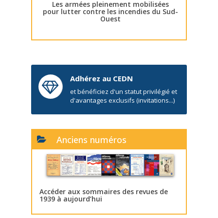
Les armées pleinement mobilisées
pour lutter contre les incendies du Sud-
Ouest
Adhérez au CEDN
et bénéficiez d'un statut privilégié et
d'avantages exclusifs (invitations...)
Anciens numéros
Accéder aux sommaires des revues de
1939 à aujourd’hui