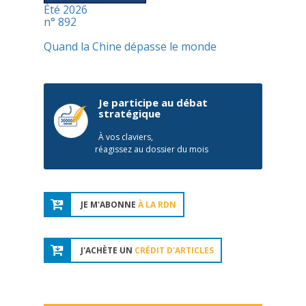
Été 2026
n° 892
Quand la Chine dépasse le monde
Je participe au débat
stratégique
À vos claviers,
réagissez au dossier du mois
JE M'ABONNE
À LA RDN
J'ACHÈTE UN
CRÉDIT D'ARTICLES