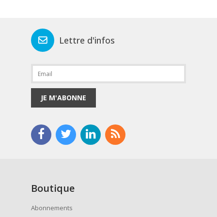
Lettre d'infos
JE M'ABONNE
Boutique
Abonnements