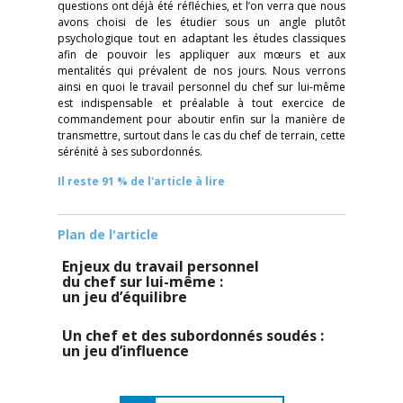
questions ont déjà été réfléchies, et l’on verra que nous
avons choisi de les étudier sous un angle plutôt
psychologique tout en adaptant les études classiques
afin de pouvoir les appliquer aux mœurs et aux
mentalités qui prévalent de nos jours. Nous verrons
ainsi en quoi le travail personnel du chef sur lui-même
est indispensable et préalable à tout exercice de
commandement pour aboutir enfin sur la manière de
transmettre, surtout dans le cas du chef de terrain, cette
sérénité à ses subordonnés.
Il reste 91 % de l'article à lire
Plan de l'article
Enjeux du travail personnel
du chef sur lui-même :
un jeu d’équilibre
Un chef et des subordonnés soudés :
un jeu d’influence