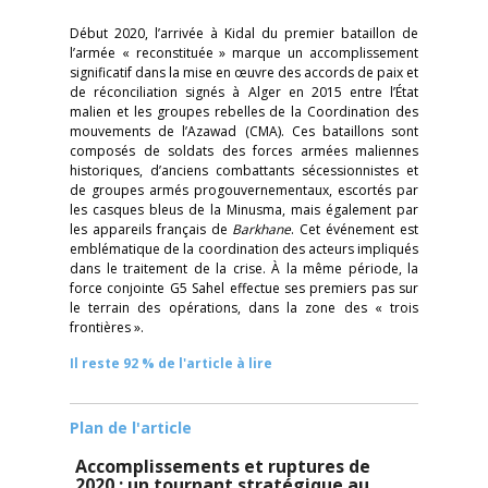
Début 2020, l’arrivée à Kidal du premier bataillon de
l’armée « reconstituée » marque un accomplissement
significatif dans la mise en œuvre des accords de paix et
de réconciliation signés à Alger en 2015 entre l’État
malien et les groupes rebelles de la Coordination des
mouvements de l’Azawad (CMA). Ces bataillons sont
composés de soldats des forces armées maliennes
historiques, d’anciens combattants sécessionnistes et
de groupes armés progouvernementaux, escortés par
les casques bleus de la Minusma, mais également par
les appareils français de
Barkhane
. Cet événement est
emblématique de la coordination des acteurs impliqués
dans le traitement de la crise. À la même période, la
force conjointe G5 Sahel effectue ses premiers pas sur
le terrain des opérations, dans la zone des « trois
frontières ».
Il reste 92 % de l'article à lire
Plan de l'article
Accomplissements et ruptures de
2020 : un
tournant stratégique au