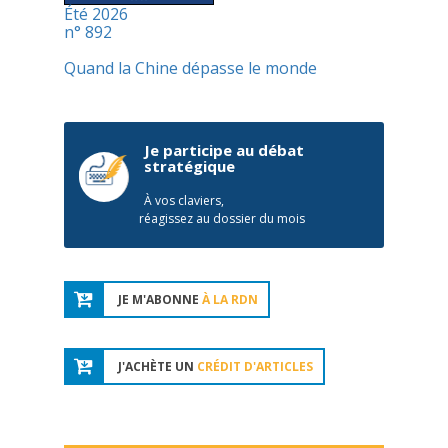
Été 2026
n° 892
Quand la Chine dépasse le monde
Je participe au débat
stratégique
À vos claviers,
réagissez au dossier du mois
JE M'ABONNE
À LA RDN
J'ACHÈTE UN
CRÉDIT D'ARTICLES