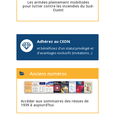
Les armées pleinement mobilisées
pour lutter contre les incendies du Sud-
Ouest
Adhérez au CEDN
et bénéficiez d'un statut privilégié et
d'avantages exclusifs (invitations...)
Anciens numéros
Accéder aux sommaires des revues de
1939 à aujourd’hui