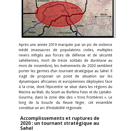
Après une année 2019 marquée par un pic de violence
inédit (massacres de populations civiles, multiples
revers infligés aux forces de défense et de sécurité
sahéliennes, mort de treize soldats de
Barkhane
au
mois de novembre), les événements de 2020 semblent
porter les germes d’un tournant stratégique au Sahel. Il
s’agit de proposer un point de situation sur les
dynamiques africaines et européennes déployées face
à la crise, dont l’épicentre se situe dans les régions du
Macina au Mali, du Soum au Burkina Faso et du Liptako-
Gourma, dans la zone dite des « trois frontières ». Le
long de la boucle du fleuve Niger, cet ensemble
constitue un arc d’instabilité régionale.
Accomplissements et ruptures de
2020 : un
tournant stratégique au
Sahel