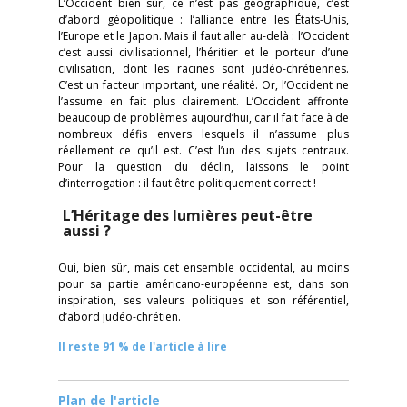
L’Occident bien sûr, ce n’est pas géographique, c’est
d’abord géopolitique : l’alliance entre les États-Unis,
l’Europe et le Japon. Mais il faut aller au-delà : l’Occident
c’est aussi civilisationnel, l’héritier et le porteur d’une
civilisation, dont les racines sont judéo-chrétiennes.
C’est un facteur important, une réalité. Or, l’Occident ne
l’assume en fait plus clairement. L’Occident affronte
beaucoup de problèmes aujourd’hui, car il fait face à de
nombreux défis envers lesquels il n’assume plus
réellement ce qu’il est. C’est l’un des sujets centraux.
Pour la question du déclin, laissons le point
d’interrogation : il faut être politiquement correct !
L’Héritage des lumières peut-être
aussi ?
Oui, bien sûr, mais cet ensemble occidental, au moins
pour sa partie américano-européenne est, dans son
inspiration, ses valeurs politiques et son référentiel,
d’abord judéo-chrétien.
Il reste 91 % de l'article à lire
Plan de l'article