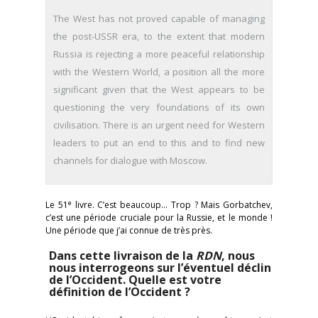
The West has not proved capable of managing
the post-USSR era, to the extent that modern
Russia is rejecting a more peaceful relationship
with the Western World, a position all the more
significant given that the West appears to be
questioning the very foundations of its own
civilisation. There is an urgent need for Western
leaders to put an end to this and to find new
channels for dialogue with Moscow.
e
Le 51
livre. C’est beaucoup… Trop ? Mais Gorbatchev,
c’est une période cruciale pour la Russie, et le monde !
Une période que j’ai connue de très près.
Dans cette livraison de la
RDN
, nous
nous interrogeons sur l’éventuel déclin
de l’Occident. Quelle est votre
définition de l’Occident ?