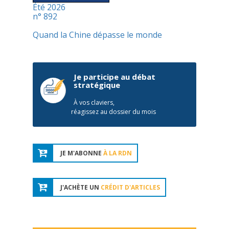
Été 2026
n° 892
Quand la Chine dépasse le monde
Je participe au débat
stratégique
À vos claviers,
réagissez au dossier du mois
JE M'ABONNE
À LA RDN
J'ACHÈTE UN
CRÉDIT D'ARTICLES