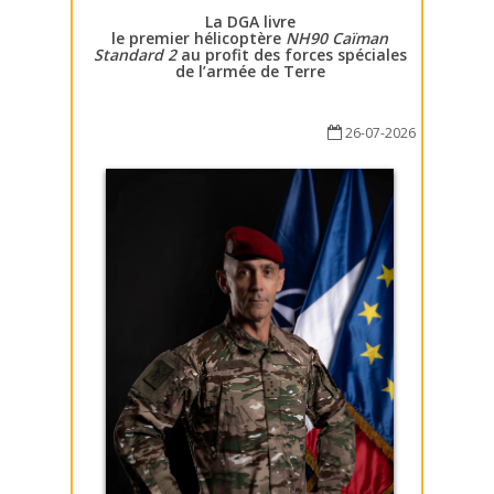
La DGA livre
le premier hélicoptère
NH90 Caïman
Standard 2
au profit des forces spéciales
de l’armée de Terre
26-07-2026