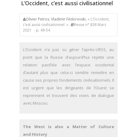
L’Occident, c’est aussi civilisationnel
Olivier Petros
,
Vladimir Fédorovski
, « L’Occident,
c’est aussi civilisationnel »
Revue n° 838 Mars
2021
- p. 49-54
L’Occident n’a pas su gérer l’après-URSS, au
point que la Russie d’aujourd’hui rejette une
relation pacifiée avec l’espace occidental
d’autant plus que celui-ci semble remettre en
cause ses propres fondements civilisationnels. Il
est urgent que les dirigeants de l’Ouest se
reprennent et trouvent des voies de dialogue
avec Moscou.
The West is also a Matter of Culture
and History