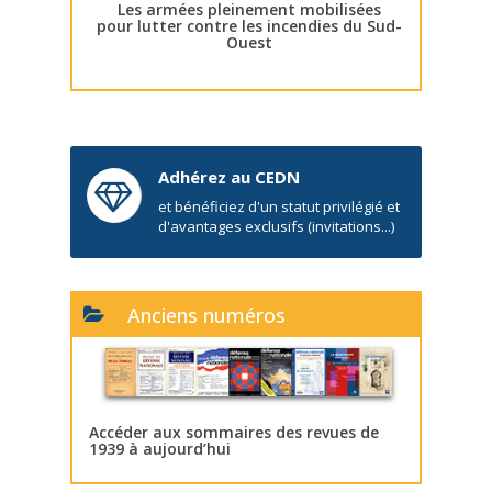
Les armées pleinement mobilisées
pour lutter contre les incendies du Sud-
Ouest
Adhérez au CEDN
et bénéficiez d'un statut privilégié et
d'avantages exclusifs (invitations...)
Anciens numéros
Accéder aux sommaires des revues de
1939 à aujourd’hui