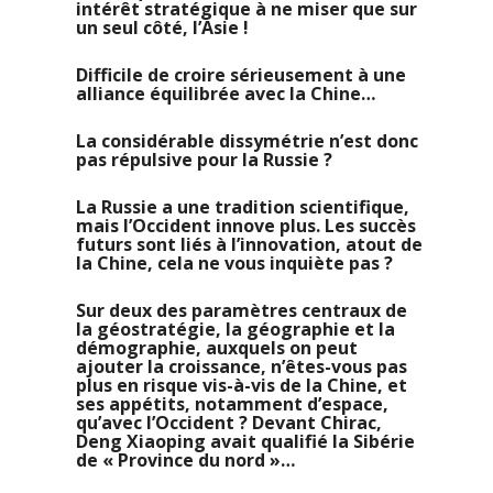
intérêt stratégique à ne miser que sur
un seul côté, l’Asie !
Difficile de croire sérieusement à une
alliance équilibrée avec la Chine…
La considérable dissymétrie n’est donc
pas répulsive pour la Russie ?
La Russie a une tradition scientifique,
mais l’Occident innove plus. Les succès
futurs sont liés à l’innovation, atout de
la Chine, cela ne vous inquiète pas ?
Sur deux des paramètres centraux de
la géostratégie, la géographie et la
démographie, auxquels on peut
ajouter la croissance, n’êtes-vous pas
plus en risque vis-à-vis de la Chine, et
ses appétits, notamment d’espace,
qu’avec l’Occident ? Devant Chirac,
Deng Xiaoping avait qualifié la Sibérie
de « Province du nord »…