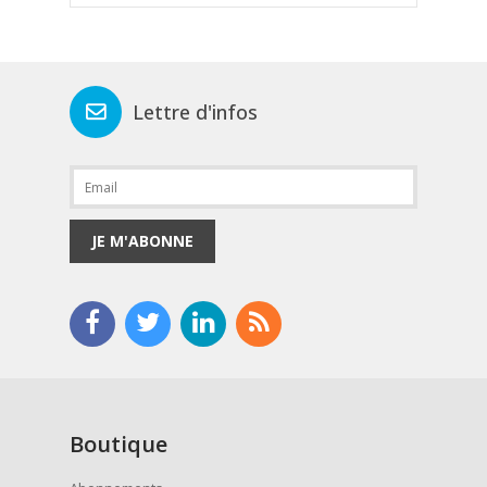
Lettre d'infos
JE M'ABONNE
Boutique