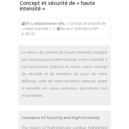
Concept et sécurité de « haute
intensité »
Éric La Maisonneuve (de)
, « Concept et sécurité de
« haute intensité » »
Revue n° 838 Mars 2021
-
p. 65-70
Le retour du combat de haute intensité souligné
par beaucoup peut être discuté, voire contredit. Il
est nécessaire d’abord de revoir notre concept
de sécurité et de remettre au cœur de notre
défense, celle de notre territoire national, quitte
à remettre en cause certaines opérations non
essentielles.
Concepts of Security and High Intensity
The return of high-intensity combat, highlighted