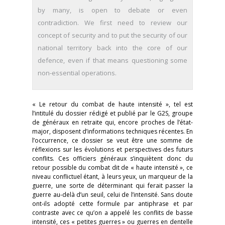
by many, is open to debate or even
contradiction. We first need to review our
concept of security and to put the security of our
national territory back into the core of our
defence, even if that means questioning some
non-essential operations.
« Le retour du combat de haute intensité », tel est
l’intitulé du dossier rédigé et publié par le G2S, groupe
de généraux en retraite qui, encore proches de l’état-
major, disposent d’informations techniques récentes. En
l’occurrence, ce dossier se veut être une somme de
réflexions sur les évolutions et perspectives des futurs
conflits. Ces officiers généraux s’inquiètent donc du
retour possible du combat dit de « haute intensité », ce
niveau conflictuel étant, à leurs yeux, un marqueur de la
guerre, une sorte de déterminant qui ferait passer la
guerre au-delà d’un seuil, celui de l’intensité. Sans doute
ont-ils adopté cette formule par antiphrase et par
contraste avec ce qu’on a appelé les conflits de basse
intensité, ces « petites guerres » ou guerres en dentelle