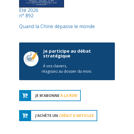
Été 2026
n° 892
Quand la Chine dépasse le monde
Je participe au débat
stratégique
À vos claviers,
réagissez au dossier du mois
JE M'ABONNE
À LA RDN
J'ACHÈTE UN
CRÉDIT D'ARTICLES