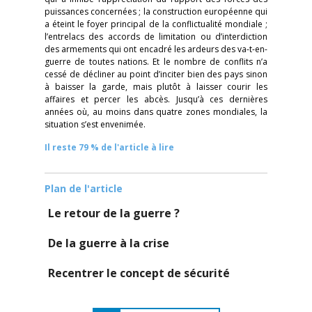
puissances concernées ; la construction européenne qui
a éteint le foyer principal de la conflictualité mondiale ;
l’entrelacs des accords de limitation ou d’interdiction
des armements qui ont encadré les ardeurs des va-t-en-
guerre de toutes nations. Et le nombre de conflits n’a
cessé de décliner au point d’inciter bien des pays sinon
à baisser la garde, mais plutôt à laisser courir les
affaires et percer les abcès. Jusqu’à ces dernières
années où, au moins dans quatre zones mondiales, la
situation s’est envenimée.
Il reste 79 % de l'article à lire
Plan de l'article
Le retour de la guerre ?
De la guerre à la crise
Recentrer le concept de sécurité