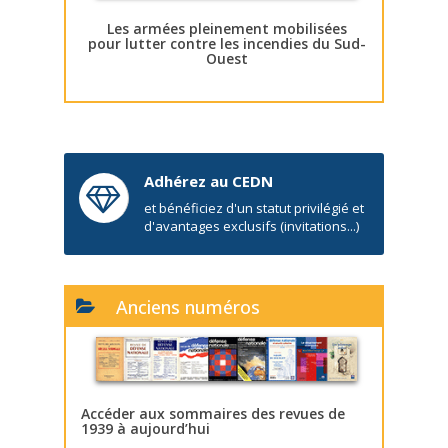
Les armées pleinement mobilisées
pour lutter contre les incendies du Sud-
Ouest
Adhérez au CEDN
et bénéficiez d'un statut privilégié et
d'avantages exclusifs (invitations...)
Anciens numéros
Accéder aux sommaires des revues de
1939 à aujourd’hui