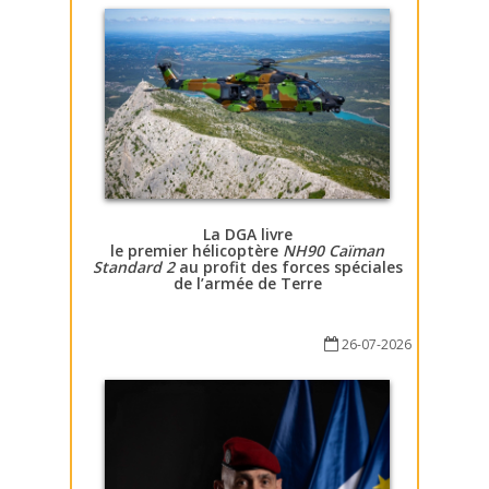
La DGA livre
le premier hélicoptère
NH90 Caïman
Standard 2
au profit des forces spéciales
de l’armée de Terre
26-07-2026