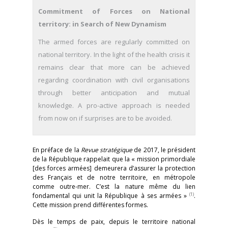
Commitment of Forces on National
territory: in Search of New Dynamism
The armed forces are regularly committed on
national territory. In the light of the health crisis it
remains clear that more can be achieved
regarding coordination with civil organisations
through better anticipation and mutual
knowledge. A pro-active approach is needed
from now on if surprises are to be avoided.
En préface de la
Revue stratégique
de 2017, le président
de la République rappelait que la « mission primordiale
[des forces armées] demeurera d’assurer la protection
des Français et de notre territoire, en métropole
comme outre-mer. C’est la nature même du lien
(1)
fondamental qui unit la République à ses armées »
.
Cette mission prend différentes formes.
Dès le temps de paix, depuis le territoire national