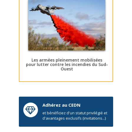
Les armées pleinement mobilisées
pour lutter contre les incendies du Sud-
Ouest
Adhérez au CEDN
et bénéficiez d'un statut privilégié et
d'avantages exclusifs (invitations...)