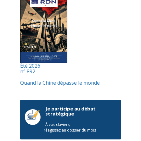
Été 2026
n° 892
Quand la Chine dépasse le monde
Je participe au débat
stratégique
À vos claviers,
réagissez au dossier du mois