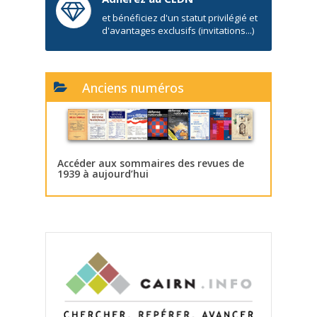
et bénéficiez d'un statut privilégié et
d'avantages exclusifs (invitations...)
Anciens numéros
Accéder aux sommaires des revues de
1939 à aujourd’hui