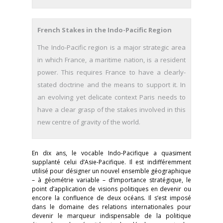
French Stakes in the Indo-Pacific Region
The Indo-Pacific region is a major strategic area
in which France, a maritime nation, is a resident
power. This requires France to have a clearly-
stated doctrine and the means to support it. In
an evolving yet delicate context Paris needs to
have a clear grasp of the stakes involved in this
new centre of gravity of the world.
En dix ans, le vocable Indo-Pacifique a quasiment
supplanté celui d’Asie-Pacifique. Il est indifféremment
utilisé pour désigner un nouvel ensemble géographique
– à géométrie variable – d’importance stratégique, le
point d’application de visions politiques en devenir ou
encore la confluence de deux océans. Il s’est imposé
dans le domaine des relations internationales pour
devenir le marqueur indispensable de la politique