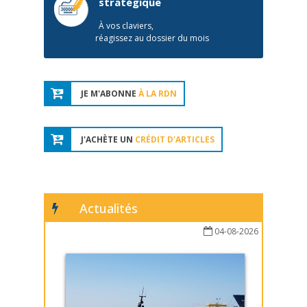
stratégique
À vos claviers,
réagissez au dossier du mois
JE M'ABONNE
À LA RDN
J'ACHÈTE UN
CRÉDIT D'ARTICLES
Actualités
04-08-2026