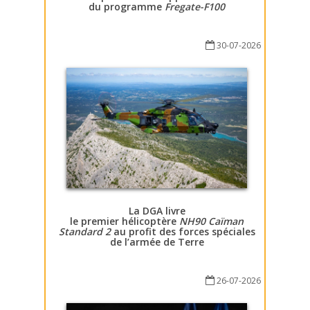
du programme
Fregate-F100
30-07-2026
La DGA livre
le premier hélicoptère
NH90 Caïman
Standard 2
au profit des forces spéciales
de l’armée de Terre
26-07-2026