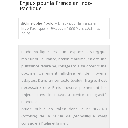
Enjeux pour la France en Indo-
Pacifique
Christophe Pipolo
, « Enjeux pour la France en
Indo-Pacifique »
Revue n° 838 Mars 2021
- p.
90-95
L’Indo-Pacifique est un espace stratégique
majeur où la France, nation maritime, en est une
puissance riveraine, l’obligeant à se doter d’une
doctrine clairement affichée et de moyens
adaptés. Dans un contexte évolutif fragile, il est
nécessaire que Paris mesure pleinement les
enjeux dans le nouveau centre de gravité
mondiale.
Article publié en italien dans le n° 10/2020
(octobre) de la revue de géopolitique
liMes
consacré à l’Italie et la mer.