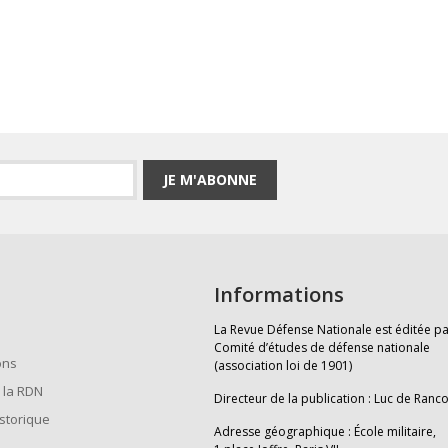
JE M'ABONNE
Informations
La Revue Défense Nationale est éditée pa
Comité d’études de défense nationale
ons
(association loi de 1901)
 la RDN
Directeur de la publication : Luc de Ranc
istorique
Adresse géographique : École militaire,