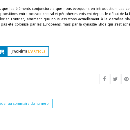
es que les éléments conjoncturels que nous évoquons en introduction. Les ca
s oppositions entre pouvoir central et périphéries existent depuis le début de la
Florian Fontrier, affirment que nous assistons actuellement à la dernière p
’a pas été colonisé par les Européens, mais par la dynastie Shoa qui s’est ac
J'ACHÈTE
L'ARTICLE
éder au sommaire du numéro