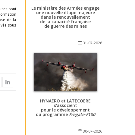
Le ministère des Armées engage
uses sont
une nouvelle étape majeure
 formation
dans le renouvellement
hase de la
de la capacité française
hevée sous
de guerre des mines
31-07-2026
HYNAERO et LATECOERE
s’associent
pour le développement
du programme
Fregate-F100
30-07-2026