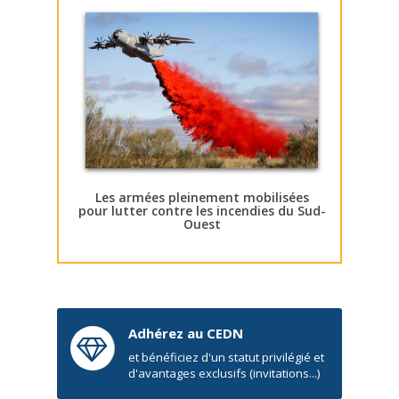
Les armées pleinement mobilisées
pour lutter contre les incendies du Sud-
Ouest
Adhérez au CEDN
et bénéficiez d'un statut privilégié et
d'avantages exclusifs (invitations...)