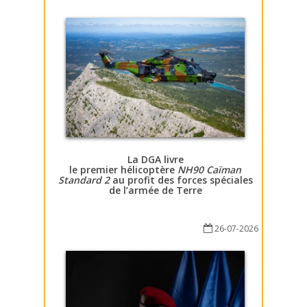
La DGA livre
le premier hélicoptère
NH90 Caïman
Standard 2
au profit des forces spéciales
de l’armée de Terre
26-07-2026