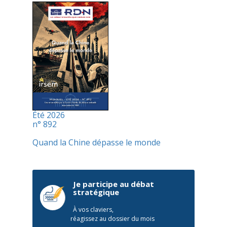
Été 2026
n° 892
Quand la Chine dépasse le monde
Je participe au débat
stratégique
À vos claviers,
réagissez au dossier du mois