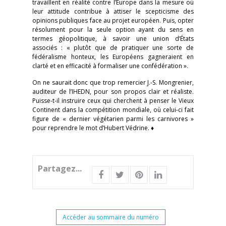
travaillent en réalité contre l’Europe dans la mesure où
leur attitude contribue à attiser le scepticisme des
opinions publiques face au projet européen. Puis, opter
résolument pour la seule option ayant du sens en
termes géopolitique, à savoir une union d’États
associés : « plutôt que de pratiquer une sorte de
fédéralisme honteux, les Européens gagneraient en
clarté et en efficacité à formaliser une confédération ».
On ne saurait donc que trop remercier J.-S. Mongrenier,
auditeur de l’IHEDN, pour son propos clair et réaliste.
Puisse-t-il instruire ceux qui cherchent à penser le Vieux
Continent dans la compétition mondiale, où celui-ci fait
figure de « dernier végétarien parmi les carnivores »
pour reprendre le mot d’Hubert Védrine. ♦
Partagez...
Accéder au sommaire du numéro