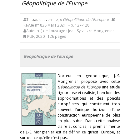
Géopolitique de l’Europe
Thibault Lavernhe
, «
Géopolitique de l’Europe
»
Revue n° 838 Mars 2021
- p. 127-128
Auteur(s) de l'ouvrage : Jean-Sylvestre Mongrenier
PUF, 2020 ; 126 pages
Géopolitique de l’Europe
Docteur en géopolitique, J.-S.
Mongrenier propose avec cette
Géopolitique de l’Europe
une étude
rigoureuse et réaliste, bien loin des
approximations et des poncifs
européistes qui constituent trop
souvent l’unique horizon d’une
construction européenne de plus
en plus subie. Dans cette analyse
claire et concise, le premier mérite
de J.-S. Mongrenier est de définir ce qu’est l’Europe, et
surtout ce qu’elle n’est pas.