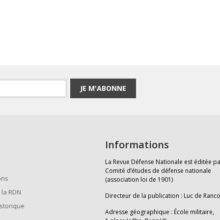
JE M'ABONNE
Informations
La Revue Défense Nationale est éditée pa
Comité d’études de défense nationale
ons
(association loi de 1901)
 la RDN
Directeur de la publication : Luc de Ranc
istorique
Adresse géographique : École militaire,