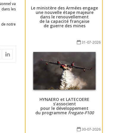
sionnel va
Le ministère des Armées engage
e dans les
une nouvelle étape majeure
dans le renouvellement
de la capacité française
e de notre
de guerre des mines
31-07-2026
HYNAERO et LATECOERE
s’associent
pour le développement
du programme
Fregate-F100
30-07-2026