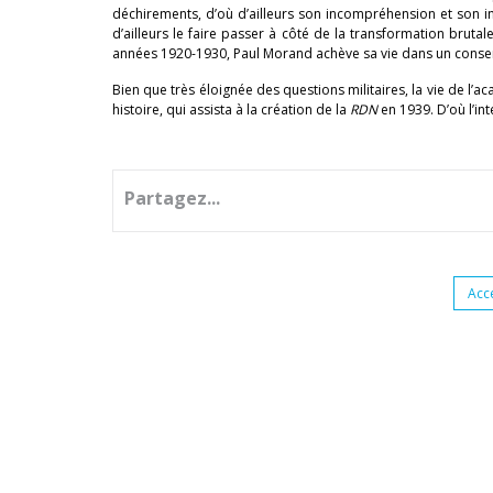
déchirements, d’où d’ailleurs son incompréhension et son in
d’ailleurs le faire passer à côté de la transformation bruta
années 1920-1930, Paul Morand achève sa vie dans un conser
Bien que très éloignée des questions militaires, la vie de l
histoire, qui assista à la création de la
RDN
en 1939. D’où l’int
Partagez...
Acc