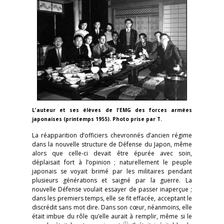
L'auteur et ses élèves de l'EMG des forces armées
japonaises (printemps 1955). Photo prise par T.
La réapparition d’officiers chevronnés d’ancien régime
dans la nouvelle structure de Défense du Japon, même
alors que celle-ci devait être épurée avec soin,
déplaisait fort à l’opinion ; naturellement le peuple
japonais se voyait brimé par les militaires pendant
plusieurs générations et saigné par la guerre. La
nouvelle Défense voulait essayer de passer inaperçue ;
dans les premiers temps, elle se fit effacée, acceptant le
discrédit sans mot dire. Dans son cœur, néanmoins, elle
était imbue du rôle qu’elle aurait à remplir, même si le
(1)