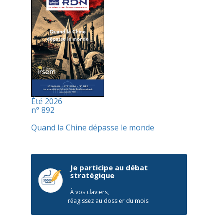
Été 2026
n° 892
Quand la Chine dépasse le monde
Je participe au débat
stratégique
À vos claviers,
réagissez au dossier du mois