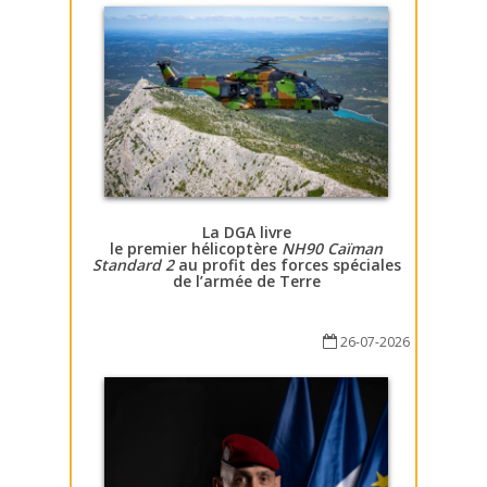
La DGA livre
le premier hélicoptère
NH90 Caïman
Standard 2
au profit des forces spéciales
de l’armée de Terre
26-07-2026