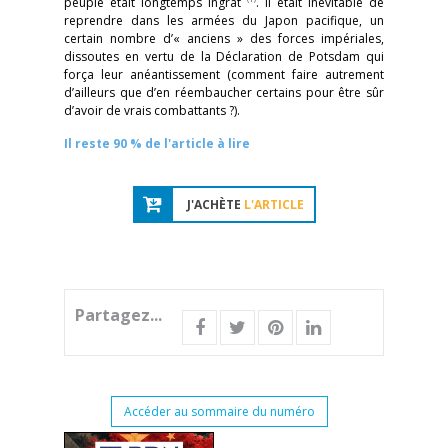
peuple était longtemps ingrat
. Il était inévitable de
reprendre dans les armées du Japon pacifique, un
certain nombre d’« anciens » des forces impériales,
dissoutes en vertu de la Déclaration de Potsdam qui
força leur anéantissement (comment faire autrement
d’ailleurs que d’en réembaucher certains pour être sûr
d’avoir de vrais combattants ?).
Il reste 90 % de l'article à lire
J'ACHÈTE
L'ARTICLE
Partagez...
Accéder au sommaire du numéro