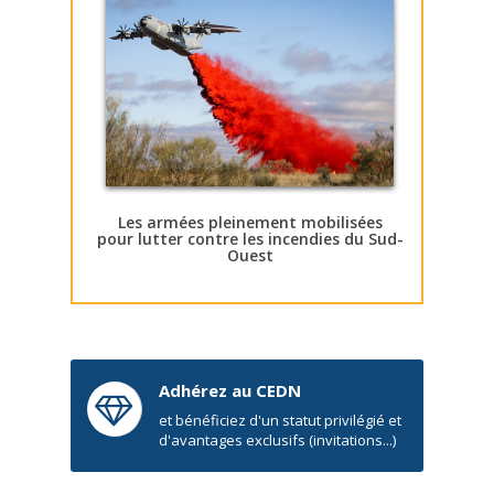
Les armées pleinement mobilisées
pour lutter contre les incendies du Sud-
Ouest
Adhérez au CEDN
et bénéficiez d'un statut privilégié et
d'avantages exclusifs (invitations...)