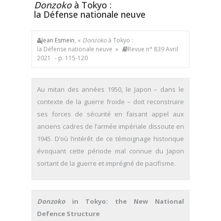
Donzoko
à Tokyo :
la Défense nationale neuve
Jean Esmein
, «
Donzoko
à Tokyo :
la Défense nationale neuve »
Revue n° 839 Avril
2021
- p. 115-120
Au mitan des années 1950, le Japon – dans le
contexte de la guerre froide – doit reconstruire
ses forces de sécurité en faisant appel aux
anciens cadres de l’armée impériale dissoute en
1945. D’où l’intérêt de ce témoignage historique
évoquant cette période mal connue du Japon
sortant de la guerre et imprégné de pacifisme.
Donzoko
in Tokyo: the New National
Defence Structure