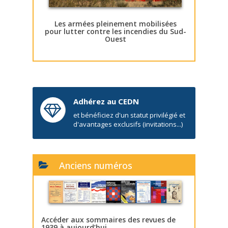
Les armées pleinement mobilisées
pour lutter contre les incendies du Sud-
Ouest
Adhérez au CEDN
et bénéficiez d'un statut privilégié et
d'avantages exclusifs (invitations...)
Anciens numéros
Accéder aux sommaires des revues de
1939 à aujourd’hui