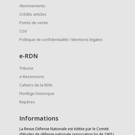
Abonnements
Crédits articles
Points de vente
CGV
Politique de confidentialité / Mentions légales
e
-RDN
Tribune
e-Recensions
Cahiers de la RDN
Florilège historique
Repères
Informations
La Revue Défense Nationale est éditée par le Comité
d’études de défense nationale (association loi de 1901)