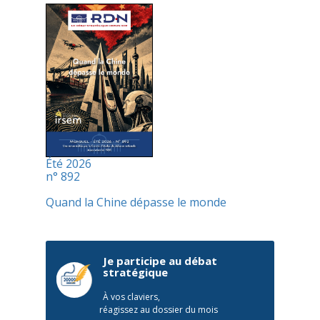
Été 2026
n° 892
Quand la Chine dépasse le monde
Je participe au débat
stratégique
À vos claviers,
réagissez au dossier du mois