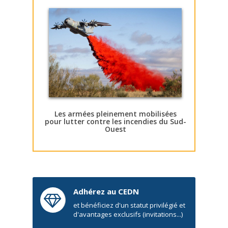
Les armées pleinement mobilisées
pour lutter contre les incendies du Sud-
Ouest
Adhérez au CEDN
et bénéficiez d'un statut privilégié et
d'avantages exclusifs (invitations...)