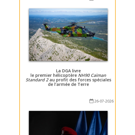
La DGA livre
le premier hélicoptère
NH90 Caïman
Standard 2
au profit des forces spéciales
de l’armée de Terre
26-07-2026