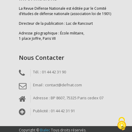
La Revue Défense Nationale est éditée par le Comité
d’études de défense nationale (association loi de 1901)
Directeur de la publication : Luc de Rancourt
Adresse géographique : École militaire,
1 place Joffre, Paris VII
Nous Contacter
Tél. : 01 44 42 31 90
Email : contact@defnat.com
Adresse : BP 8607, 75325 Paris cedex 07
Publicité : 01 44 42 31 91
Copyright ©
Bialec
Tous droits réservés.