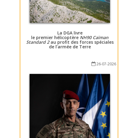
La DGA livre
le premier hélicoptère
NH90 Caïman
Standard 2
au profit des forces spéciales
de l’armée de Terre
26-07-2026