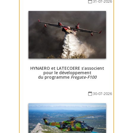
31-07-2026
HYNAERO et LATECOERE s’associent
pour le développement
du programme
Fregate-F100
30-07-2026