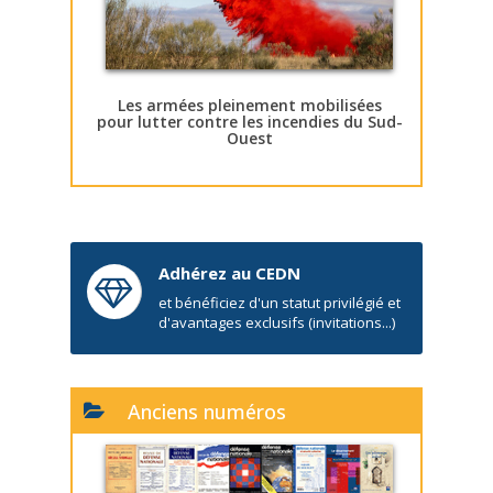
Les armées pleinement mobilisées
pour lutter contre les incendies du Sud-
Ouest
Adhérez au CEDN
et bénéficiez d'un statut privilégié et
d'avantages exclusifs (invitations...)
Anciens numéros