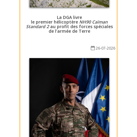
La DGA livre
le premier hélicoptère
NH90 Caïman
Standard 2
au profit des forces spéciales
de l’armée de Terre
26-07-2026