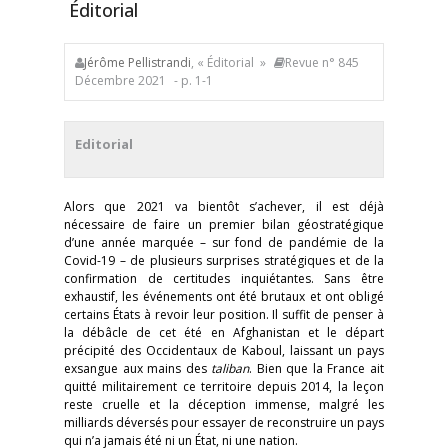
Éditorial
Jérôme Pellistrandi
, « Éditorial »
Revue n° 845
Décembre 2021
- p. 1-1
Editorial
Alors que 2021 va bientôt s’achever, il est déjà
nécessaire de faire un premier bilan géostratégique
d’une année marquée – sur fond de pandémie de la
Covid-19 – de plusieurs surprises stratégiques et de la
confirmation de certitudes inquiétantes. Sans être
exhaustif, les événements ont été brutaux et ont obligé
certains États à revoir leur position. Il suffit de penser à
la débâcle de cet été en Afghanistan et le départ
précipité des Occidentaux de Kaboul, laissant un pays
exsangue aux mains des
taliban
. Bien que la France ait
quitté militairement ce territoire depuis 2014, la leçon
reste cruelle et la déception immense, malgré les
milliards déversés pour essayer de reconstruire un pays
qui n’a jamais été ni un État, ni une nation.