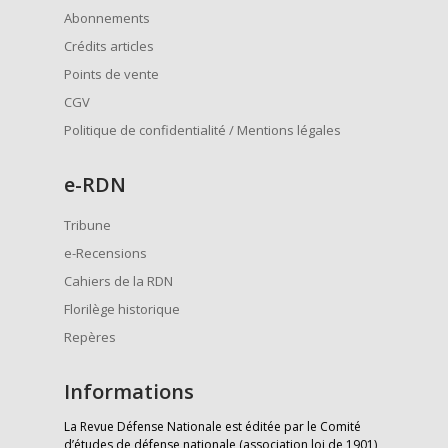
Abonnements
Crédits articles
Points de vente
CGV
Politique de confidentialité / Mentions légales
e
-RDN
Tribune
e-Recensions
Cahiers de la RDN
Florilège historique
Repères
Informations
La Revue Défense Nationale est éditée par le Comité
d’études de défense nationale (association loi de 1901)