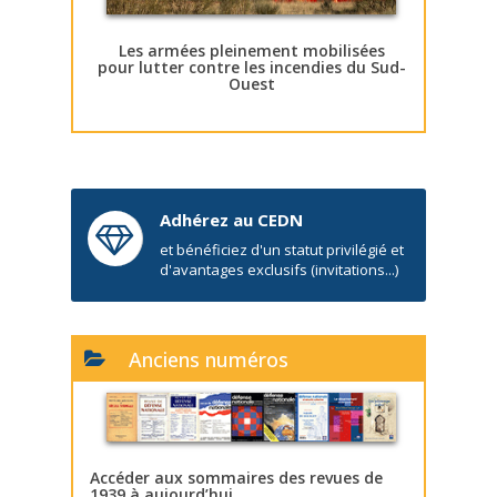
Les armées pleinement mobilisées
pour lutter contre les incendies du Sud-
Ouest
Adhérez au CEDN
et bénéficiez d'un statut privilégié et
d'avantages exclusifs (invitations...)
Anciens numéros
Accéder aux sommaires des revues de
1939 à aujourd’hui