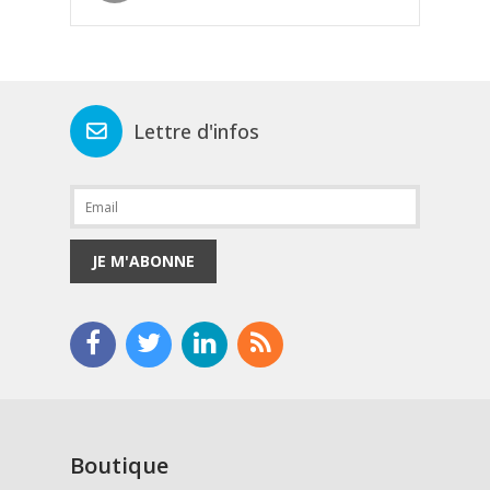
Lettre d'infos
JE M'ABONNE
Boutique